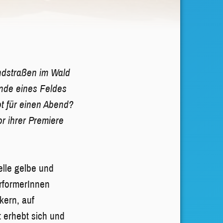
ndstraßen im Wald
ande eines Feldes
t für einen Abend?
r ihrer Premiere
elle gelbe und
erformerInnen
kern, auf
 erhebt sich und