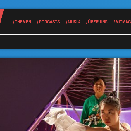
THEMEN
PODCASTS
MUSIK
ÜBER UNS
MITMAC