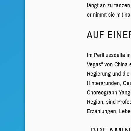
fängt an zu tanzen
er nimmt sie mit n
AUF EINE
Im Perlflussdelta 
Vegas“ von China e
Regierung und die 
Hintergründen, Ges
Choreograph Yang 
Region, sind Profe
Erzählungen, Leben