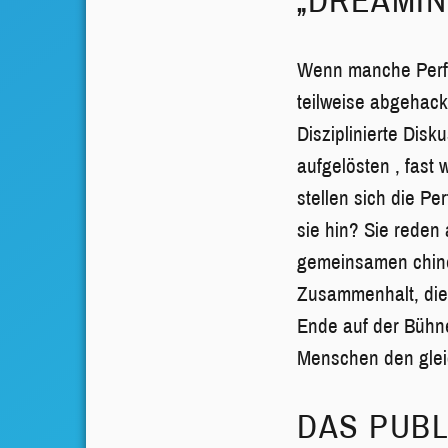
„DREAMIN
Wenn manche Perfo
teilweise abgehack
Disziplinierte Dis
aufgelösten , fast 
stellen sich die P
sie hin? Sie reden
gemeinsamen chines
Zusammenhalt, die
Ende auf der Bühne.
Menschen den gle
DAS PUBL