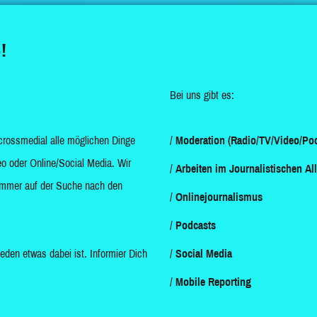
!
Bei uns gibt es:
crossmedial alle möglichen Dinge
Moderation (Radio/TV/Video/Pod
o oder Online/Social Media. Wir
Arbeiten im Journalistischen Al
d immer auf der Suche nach den
Onlinejournalismus
Podcasts
jeden etwas dabei ist. Informier Dich
Social Media
Mobile Reporting