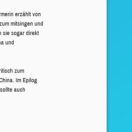
merin erzählt von
 zum mitsingen und
sie sogar direkt
na und
ritisch zum
China. Im Epilog
sollte auch