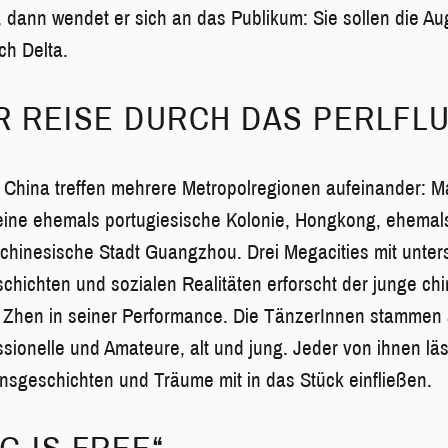
, dann wendet er sich an das Publikum: Sie sollen die A
ach Delta.
R REISE DURCH DAS PERLFL
in China treffen mehrere Metropolregionen aufeinander: 
ine ehemals portugiesische Kolonie, Hongkong, ehemals 
chinesische Stadt Guangzhou. Drei Megacities mit unter
chichten und sozialen Realitäten erforscht der junge ch
Zhen in seiner Performance. Die TänzerInnen stammen a
ssionelle und Amateure, alt und jung. Jeder von ihnen lä
sgeschichten und Träume mit in das Stück einfließen.