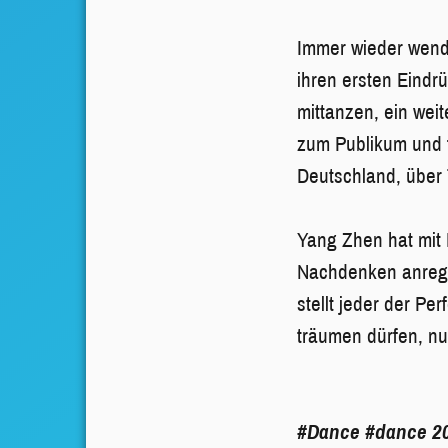
Immer wieder wende
ihren ersten Eindr
mittanzen, ein wei
zum Publikum und 
Deutschland, über
Yang Zhen hat mit 
Nachdenken anregt,
stellt jeder der P
träumen dürfen, nu
#Dance
#dance 2