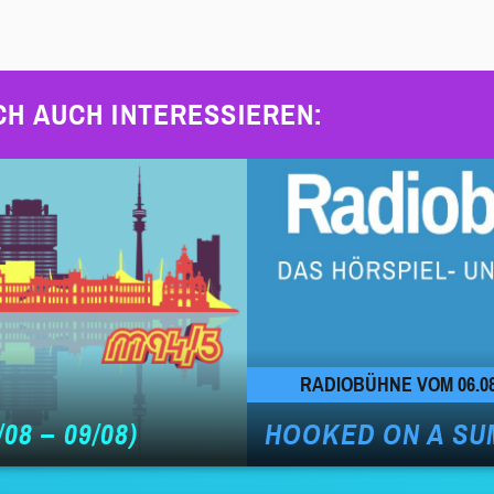
CH AUCH INTERESSIEREN:
RADIOBÜHNE VOM 06.08
08 – 09/08)
HOOKED ON A SU