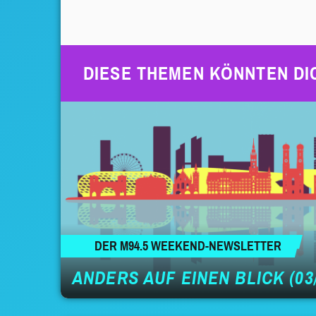
DIESE THEMEN KÖNNTEN DI
DER M94.5 WEEKEND-NEWSLETTER
ANDERS AUF EINEN BLICK (03/