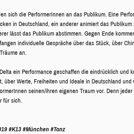
n sich die PerformerInnen an das Publikum. Eine Perfor
ücken in Deutschland, ein anderer animiert das Publikum
terer lässt das Publikum abstimmen. Gegen Ende kommen 
fangen individuelle Gespräche über das Stück, über Chi
 Träume an.
Delta ein Performance geschaffen die eindrücklich und k
 über Werte, Freiheiten und Ideale in Deutschland und 
erformerInnen seinen/ihren eigenen Traum vor. Denn jeder 
r für sich.
019
#K13
#München
#Tanz