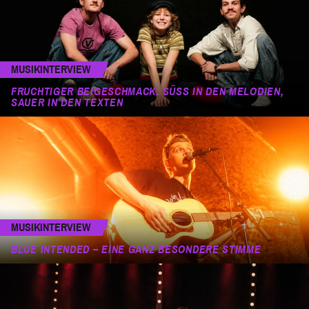
MUSIKINTERVIEW
FRUCHTIGER BEIGESCHMACK: SÜSS IN DEN MELODIEN, S
AUER IN DEN TEXTEN
MUSIKINTERVIEW
BLUE INTENDED – EINE GANZ BESONDERE STIMME