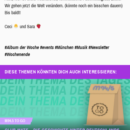
Wir gehen jetzt die Welt verändern. (könnte noch ein bisschen dauern)
Bis bald!!
Ceci
und Sara
#Album der Woche
#events
#München
#Musik
#Newsletter
#Wochenende
DIESE THEMEN KÖNNTEN DICH AUCH INTERESSIEREN:
M94.5 TO GO