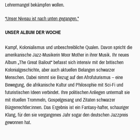
Lehrermangel bekämpfen wollen.
“Unser Niveau ist nach unten gegangen.”
UNSER ALBUM DER WOCHE
Kampf, Kolonialismus und unbeschreibliche Qualen. Davon spricht die
amerikanische Jazz-Musikerin Moor Mother in ihrer Musik. Ihr neues
Album „The Great Bailout“ befasst sich intensiv mit der britischen
Kolonialgeschichte, aber auch aktuellen Belangen schwarzer
Menschen. Dabei nimmt sie Bezug auf den Afrofuturismus – eine
Bewegung, die afrikanische Kultur und Philosophie mit Sci-Fi und
futuristischen Ideen verbindet. Ihre politischen Anliegen untermalt sie
mit rituellen Trommeln, Gospelgesang und Zitaten schwarzer
Bürgerrechtler:innen. Das Ergebnis ist ein Fantasy-hafter, schauriger
Klang, für den sie vergangenes Jahr sogar den deutschen Jazzpreis
gewonnen hat.