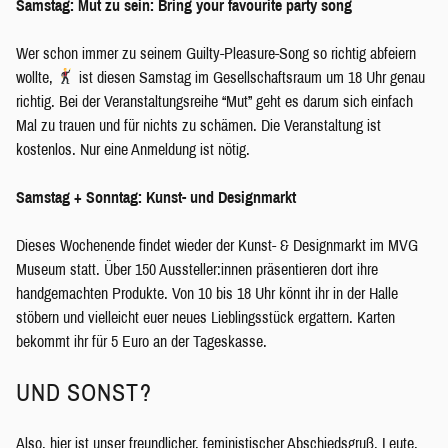
Samstag:
Mut zu sein: Bring your favourite party song
Wer schon immer zu seinem Guilty-Pleasure-Song so richtig abfeiern
wollte,
ist diesen Samstag im Gesellschaftsraum um 18 Uhr genau
richtig. Bei der Veranstaltungsreihe “Mut” geht es darum sich einfach
Mal zu trauen und für nichts zu schämen. Die Veranstaltung ist
kostenlos. Nur eine Anmeldung ist nötig.
Samstag + Sonntag: Kunst- und Designmarkt
Dieses Wochenende findet wieder der Kunst- & Designmarkt im MVG
Museum statt. Über 150 Aussteller:innen präsentieren dort ihre
handgemachten Produkte. Von 10 bis 18 Uhr könnt ihr in der Halle
stöbern und vielleicht euer neues Lieblingsstück ergattern. Karten
bekommt ihr für 5 Euro an der Tageskasse.
UND SONST?
Also, hier ist unser freundlicher, feministischer Abschiedsgruß, Leute.