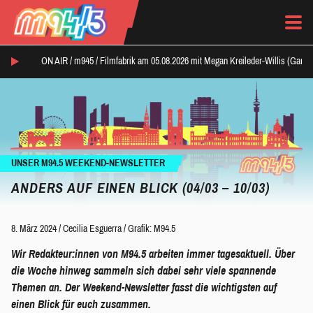
ON AIR /
m945
/
Filmfabrik am 05.08.2026 mit Megan Kreileder-Willis (Ganz
UNSER M94.5 WEEKEND-NEWSLETTER
ANDERS AUF EINEN BLICK (04/03 – 10/03)
8. März 2024
/
Cecilia Esguerra
/
Grafik: M94.5
Wir Redakteur:innen von M94.5 arbeiten immer tagesaktuell. Über
die Woche hinweg sammeln sich dabei sehr viele spannende
Themen an. Der Weekend-Newsletter fasst die wichtigsten auf
einen Blick für euch zusammen.