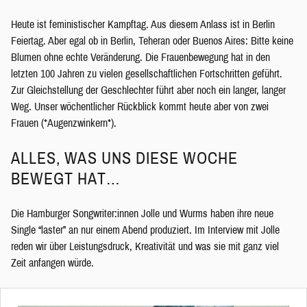
Heute ist feministischer Kampftag. Aus diesem Anlass ist in Berlin
Feiertag. Aber egal ob in Berlin, Teheran oder Buenos Aires: Bitte keine
Blumen ohne echte Veränderung. Die Frauenbewegung hat in den
letzten 100 Jahren zu vielen gesellschaftlichen Fortschritten geführt.
Zur Gleichstellung der Geschlechter führt aber noch ein langer, langer
Weg. Unser wöchentlicher Rückblick kommt heute aber von zwei
Frauen (*Augenzwinkern*).
ALLES, WAS UNS DIESE WOCHE
BEWEGT HAT…
Die Hamburger Songwriter:innen Jolle und Wurms haben ihre neue
Single “laster” an nur einem Abend produziert. Im Interview mit Jolle
reden wir über Leistungsdruck, Kreativität und was sie mit ganz viel
Zeit anfangen würde.