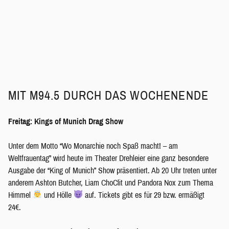
MIT M94.5 DURCH DAS WOCHENENDE
Freitag:
Kings of Munich Drag Show
Unter dem Motto “Wo Monarchie noch Spaß macht! – am
Weltfrauentag” wird heute im Theater Drehleier eine ganz besondere
Ausgabe der “King of Munich” Show präsentiert. Ab 20 Uhr treten unter
anderem Ashton Butcher, Liam ChoClit und Pandora Nox zum Thema
Himmel
und Hölle
auf. Tickets gibt es für 29 bzw. ermäßigt
24€.