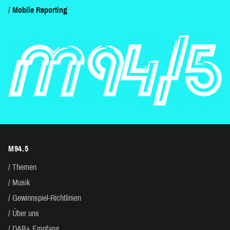
Mobile Reporting
M94.5
Themen
Musik
Gewinnspiel-Richtlinien
Über uns
DAB+ Empfang