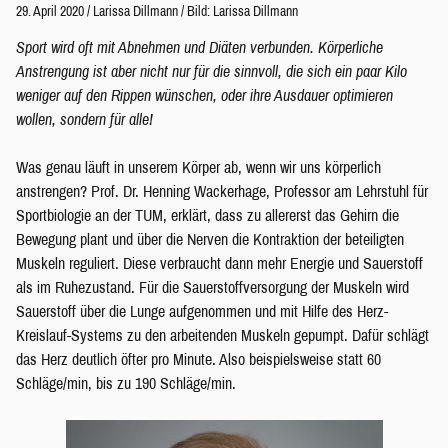
29. April 2020
/
Larissa Dillmann
/
Bild: Larissa Dillmann
Sport wird oft mit Abnehmen und Diäten verbunden. Körperliche
Anstrengung ist aber nicht nur für die sinnvoll, die sich ein paar Kilo
weniger auf den Rippen wünschen, oder ihre Ausdauer optimieren
wollen, sondern für alle!
Was genau läuft in unserem Körper ab, wenn wir uns körperlich
anstrengen? Prof. Dr. Henning Wackerhage, Professor am Lehrstuhl für
Sportbiologie an der TUM, erklärt, dass zu allererst das Gehirn die
Bewegung plant und über die Nerven die Kontraktion der beteiligten
Muskeln reguliert. Diese verbraucht dann mehr Energie und Sauerstoff
als im Ruhezustand. Für die Sauerstoffversorgung der Muskeln wird
Sauerstoff über die Lunge aufgenommen und mit Hilfe des Herz-
Kreislauf-Systems zu den arbeitenden Muskeln gepumpt. Dafür schlägt
das Herz deutlich öfter pro Minute. Also beispielsweise statt 60
Schläge/min, bis zu 190 Schläge/min.