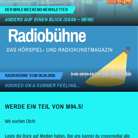
DER M94.5 WEEKEND-NEWSLETTER
ANDERS AUF EINEN BLICK (03/08 – 09/08)
RADIOBÜHNE VOM 06.08.2026
HOOKED ON A SUMMER FEELING…
WERDE EIN TEIL VON M94.5!
Wir suchen Dich!
Leute die Bock auf Medien haben. Bei uns kannst du crossmedial alle