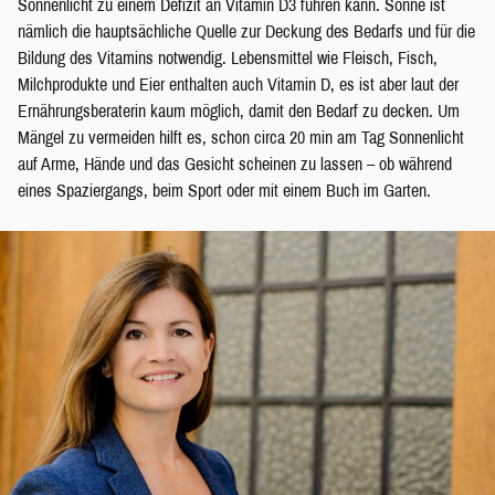
Sonnenlicht zu einem Defizit an Vitamin D3 führen kann. Sonne ist
nämlich die hauptsächliche Quelle zur Deckung des Bedarfs und für die
Bildung des Vitamins notwendig. Lebensmittel wie Fleisch, Fisch,
Milchprodukte und Eier enthalten auch Vitamin D, es ist aber laut der
Ernährungsberaterin kaum möglich, damit den Bedarf zu decken. Um
Mängel zu vermeiden hilft es, schon circa 20 min am Tag Sonnenlicht
auf Arme, Hände und das Gesicht scheinen zu lassen – ob während
eines Spaziergangs, beim Sport oder mit einem Buch im Garten.