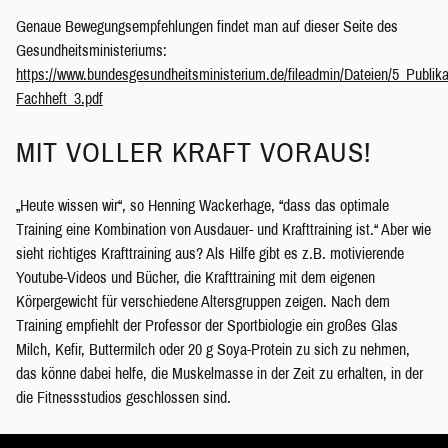
Genaue Bewegungsempfehlungen findet man auf dieser Seite des
Gesundheitsministeriums:
https://www.bundesgesundheitsministerium.de/fileadmin/Dateien/5_Publ
Fachheft_3.pdf
MIT VOLLER KRAFT VORAUS!
„Heute wissen wir“, so Henning Wackerhage, “dass das optimale
Training eine Kombination von Ausdauer- und Krafttraining ist.“ Aber wie
sieht richtiges Krafttraining aus? Als Hilfe gibt es z.B. motivierende
Youtube-Videos und Bücher, die Krafttraining mit dem eigenen
Körpergewicht für verschiedene Altersgruppen zeigen. Nach dem
Training empfiehlt der Professor der Sportbiologie ein großes Glas
Milch, Kefir, Buttermilch oder 20 g Soya-Protein zu sich zu nehmen,
das könne dabei helfe, die Muskelmasse in der Zeit zu erhalten, in der
die Fitnessstudios geschlossen sind.