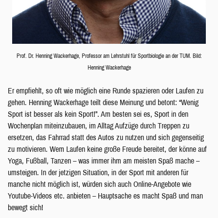
Prof. Dr. Henning Wackerhage, Professor am Lehrstuhl für Sportbiologie an der TUM. Bild:
Henning Wackerhage
Er empfiehlt, so oft wie möglich eine Runde spazieren oder Laufen zu
gehen. Henning Wackerhage teilt diese Meinung und betont: “Wenig
Sport ist besser als kein Sport!”. Am besten sei es, Sport in den
Wochenplan miteinzubauen, im Alltag Aufzüge durch Treppen zu
ersetzen, das Fahrrad statt des Autos zu nutzen und sich gegenseitig
zu motivieren. Wem Laufen keine große Freude bereitet, der könne auf
Yoga, Fußball, Tanzen – was immer ihm am meisten Spaß mache –
umsteigen. In der jetzigen Situation, in der Sport mit anderen für
manche nicht möglich ist, würden sich auch Online-Angebote wie
Youtube-Videos etc. anbieten – Hauptsache es macht Spaß und man
bewegt sich!