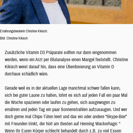
Ernährungsberaterin Christine Kikisch.
Bild: Christine Kikisch
Zusätzliche Vitamin D3 Präparate sollten nur dann eingenommen
werden, wenn ein Arzt per Blutanalyse einen Mangel feststellt. Christine
Kikisch weist darauf hin, dass eine Überdosierung an Vitamin D
durchaus schädlich wäre.
Gerade weil es in der aktuellen Lage manchmal schwer fallen kann,
sich bei guter Laune zu halten, lohnt es sich auf jeden Fall ein paar Mal
die Woche spazieren oder laufen zu gehen, sich ausgewogen zu
ernähren und jeden Tag ein paar Sonnenstrahlen aufzusaugen. Und wer
doch gerne mal Chips-Tüten leert und das ein oder andere “Skype-Bier”
mit Freunden trinkt, der hört am Besten auf Henning Wackerhage: “
Wenn Ihr Euren Körper schlecht behandelt durch z.B. zu viel Essen