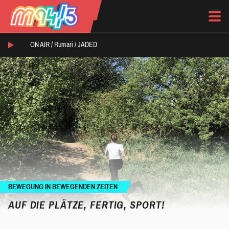
ON AIR /
Rumari
/
JADED
BEWEGUNG IN BEWEGENDEN ZEITEN
AUF DIE PLÄTZE, FERTIG, SPORT!