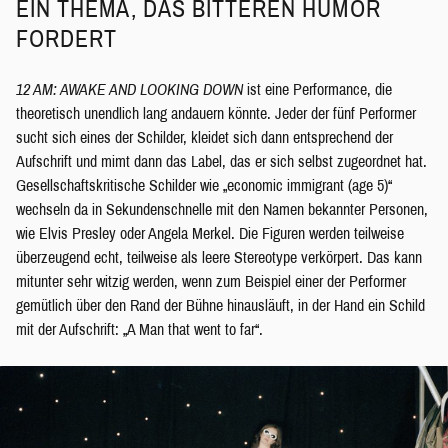
EIN THEMA, DAS BITTEREN HUMOR
FORDERT
12 AM: AWAKE AND LOOKING DOWN
ist eine Performance, die
theoretisch unendlich lang andauern könnte. Jeder der fünf Performer
sucht sich eines der Schilder, kleidet sich dann entsprechend der
Aufschrift und mimt dann das Label, das er sich selbst zugeordnet hat.
Gesellschaftskritische Schilder wie „economic immigrant (age 5)“
wechseln da in Sekundenschnelle mit den Namen bekannter Personen,
wie Elvis Presley oder Angela Merkel. Die Figuren werden teilweise
überzeugend echt, teilweise als leere Stereotype verkörpert. Das kann
mitunter sehr witzig werden, wenn zum Beispiel einer der Performer
gemütlich über den Rand der Bühne hinausläuft, in der Hand ein Schild
mit der Aufschrift: „A Man that went to far“.