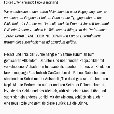
Forced Entertainment © Hugo Glendinning
Wir entscheiden in den ersten Millisekunden einer Begegnung, was wir
von unserem Gegenüber halten. Dann ist der Typ gegenüber in der
Bibliothek, der Streber mit Hornbrille und die Frau mit Jackett bestimmt
BWLerin. Andere zu labeln ist Teil unseres Alltags. In der Performance
12AM: AWAKE AND LOOKING DOWN
von Forced Entertainment
werden diese Mechanismen ad absurdum geführt.
Rechts und links der Bühne hängt ein Sammelsurium an bunt
gemischten Altkleidern. Darunter sind über hundert Pappschilder mit
verschiedenen Aufschriften fein säuberlich sortiert. Im kurzen Kleidchen
tanzt eine junge Frau fröhlich CanCan über die Bühne. Dabei hält sie
strahlend ein Schild mit der Aufschrift „The dead girls sister“ über ihren
Kopf. Als die Performerin auf der anderen Seite der Bühne ankommt,
legt sie das Schild und das Kleid ab, wirft sich einen Mantel über und
sucht sich ein anderes Schild. Mit der Kleidung schlüpft sie auch in
eine neue Rolle und geht als diese zurück auf die Bühne.