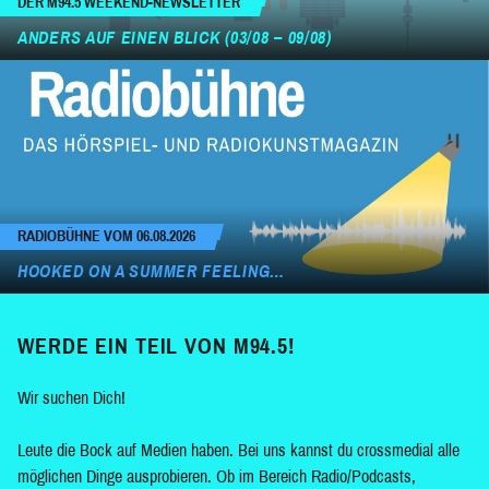
DER M94.5 WEEKEND-NEWSLETTER
ANDERS AUF EINEN BLICK (03/08 – 09/08)
RADIOBÜHNE VOM 06.08.2026
HOOKED ON A SUMMER FEELING…
WERDE EIN TEIL VON M94.5!
Wir suchen Dich!
Leute die Bock auf Medien haben. Bei uns kannst du crossmedial alle
möglichen Dinge ausprobieren. Ob im Bereich Radio/Podcasts,