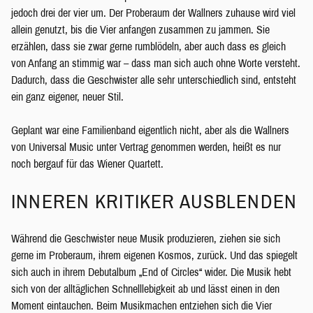
jedoch drei der vier um. Der Proberaum der Wallners zuhause wird viel
allein genutzt, bis die Vier anfangen zusammen zu jammen. Sie
erzählen, dass sie zwar gerne rumblödeln, aber auch dass es gleich
von Anfang an stimmig war – dass man sich auch ohne Worte versteht.
Dadurch, dass die Geschwister alle sehr unterschiedlich sind, entsteht
ein ganz eigener, neuer Stil.
Geplant war eine Familienband eigentlich nicht, aber als die Wallners
von Universal Music unter Vertrag genommen werden, heißt es nur
noch bergauf für das Wiener Quartett.
INNEREN KRITIKER AUSBLENDEN
Während die Geschwister neue Musik produzieren, ziehen sie sich
gerne im Proberaum, ihrem eigenen Kosmos, zurück. Und das spiegelt
sich auch in ihrem Debutalbum „End of Circles“ wider. Die Musik hebt
sich von der alltäglichen Schnelllebigkeit ab und lässt einen in den
Moment eintauchen. Beim Musikmachen entziehen sich die Vier