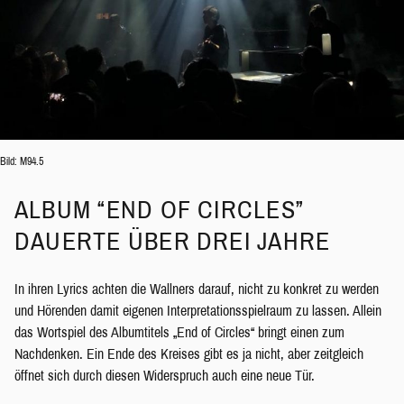
Bild: M94.5
ALBUM “END OF CIRCLES”
DAUERTE ÜBER DREI JAHRE
In ihren Lyrics achten die Wallners darauf, nicht zu konkret zu werden
und Hörenden damit eigenen Interpretationsspielraum zu lassen. Allein
das Wortspiel des Albumtitels „End of Circles“ bringt einen zum
Nachdenken. Ein Ende des Kreises gibt es ja nicht, aber zeitgleich
öffnet sich durch diesen Widerspruch auch eine neue Tür.