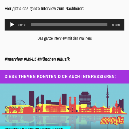
Hier gibt’s das ganze Interview zum Nachhören:
Audio-
00:00
00:00
Player
Das ganze Interview mit den Wallners
#Interview
#M94.5
#München
#Musik
DIESE THEMEN KÖNNTEN DICH AUCH INTERESSIEREN: