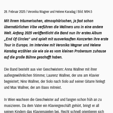
28. Februar 2025
/
Veronika Wagner
und
Helene Karadag
/
Bild: M94.5
Mit ihrem träumerischen, atmosphärischen, ja fast schon
übernatürlichen Vibe verführen die Wallners uns in eine andere
Welt. Anfang 2025 veröffentlicht die Band nun ihr erstes Album
„End Of Circles“ und spielt mit ausverkauften Konzerten ihre erste
Tour in Europa. Im Interview mit Veronika Wagner und Helene
Karadag erzählen sie wie sie es vom kleinen Proberaum zuhause
auf die große Bühne geschafft haben.
Die Band besteht aus vier Geschwistern: Anna Wallner mit ihrer
außergewöhnlichen Stimme; Laurenz Wallner, der uns am Klavier
begeistert; Nino Wallner, der Solo nach Solo auf seiner Gitarre hinlegt
und Max Wallner, der am Bass mitreist.
In Wien wachsen die Geschwister auf und fangen schon früh an zu
musizieren. Da dem Vater ein Klaviergeschäft gehört, bringt er all
seinen Kindern das Klavierspielen bei. Recht schnell orientieren sich