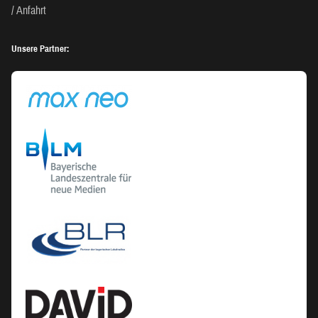
Anfahrt
Unsere Partner: