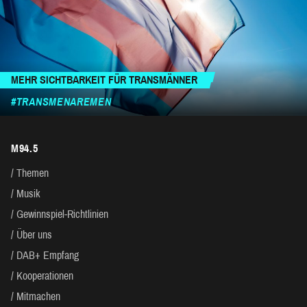
MEHR SICHTBARKEIT FÜR TRANSMÄNNER
#TRANSMENAREMEN
M94.5
Themen
Musik
Gewinnspiel-Richtlinien
Über uns
DAB+ Empfang
Kooperationen
Mitmachen