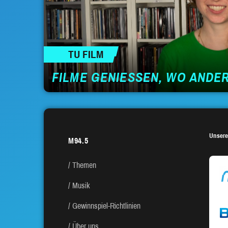
TU FILM
FILME GENIESSEN, WO ANDE
Unsere
M94.5
Themen
Musik
Gewinnspiel-Richtlinien
Über uns