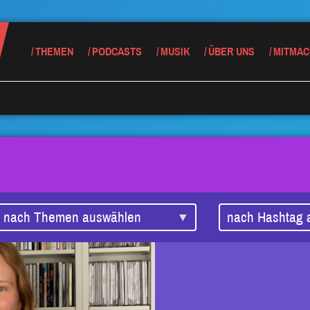
THEMEN
PODCASTS
MUSIK
ÜBER UNS
MITMAC