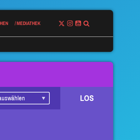
HEN
MEDIATHEK
LOS