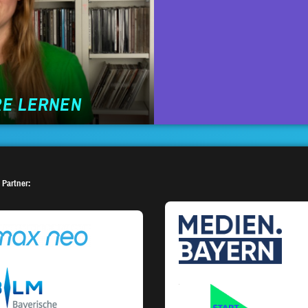
RE LERNEN
 Partner: