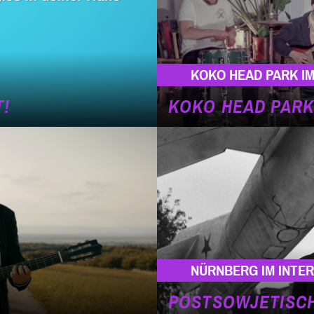
KOKO HEAD PARK IM
T!
KOKO HEAD PARK
NÜRNBERG IM INTE
POSTSOWJETISC