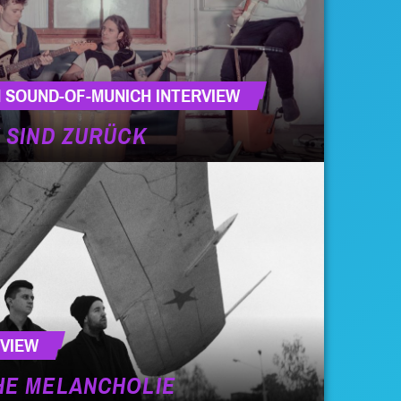
 SOUND-OF-MUNICH INTERVIEW
 SIND ZURÜCK
RVIEW
HE MELANCHOLIE