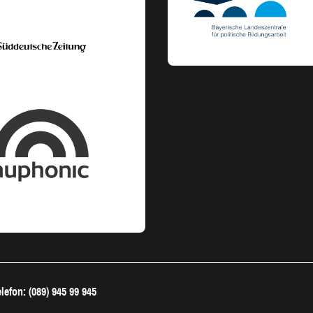
lefon: (089) 945 99 945