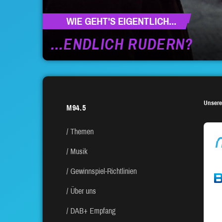
WIE GEHT'S EIGENTLICH...
…ENDLICH RUDERN?
Unsere
M94.5
Themen
Musik
Gewinnspiel-Richtlinien
Über uns
DAB+ Empfang