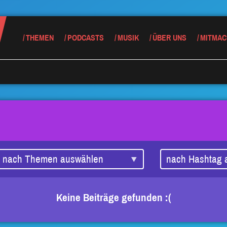
THEMEN
PODCASTS
MUSIK
ÜBER UNS
MITMAC
Keine Beiträge gefunden :(