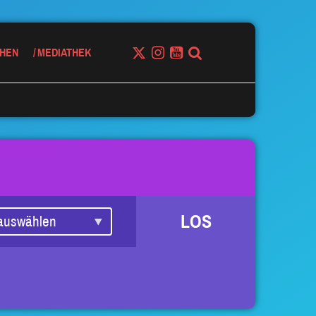
HEN
MEDIATHEK
LOS