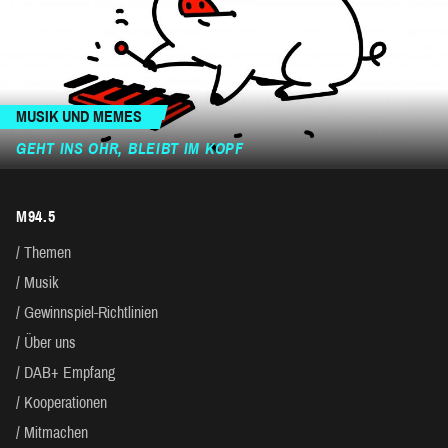
MUSIK UND MEMES
GEHT INS OHR, BLEIBT IM KOPF
M94.5
Themen
Musik
Gewinnspiel-Richtlinien
Über uns
DAB+ Empfang
Kooperationen
Mitmachen