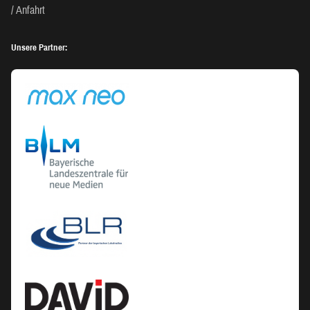
Anfahrt
Unsere Partner: