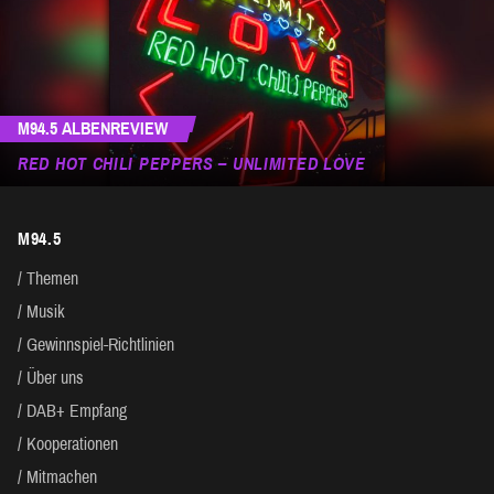
M94.5 ALBENREVIEW
RED HOT CHILI PEPPERS – UNLIMITED LOVE
M94.5
Themen
Musik
Gewinnspiel-Richtlinien
Über uns
DAB+ Empfang
Kooperationen
Mitmachen