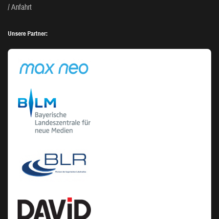
Anfahrt
Unsere Partner: