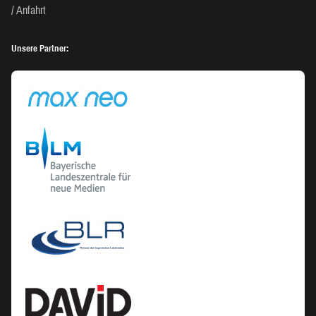
Anfahrt
Unsere Partner: