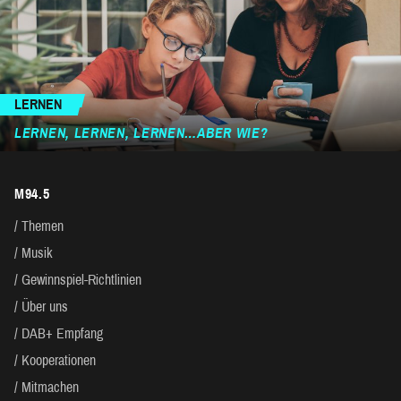
LERNEN
LERNEN, LERNEN, LERNEN…ABER WIE?
M94.5
Themen
Musik
Gewinnspiel-Richtlinien
Über uns
DAB+ Empfang
Kooperationen
Mitmachen