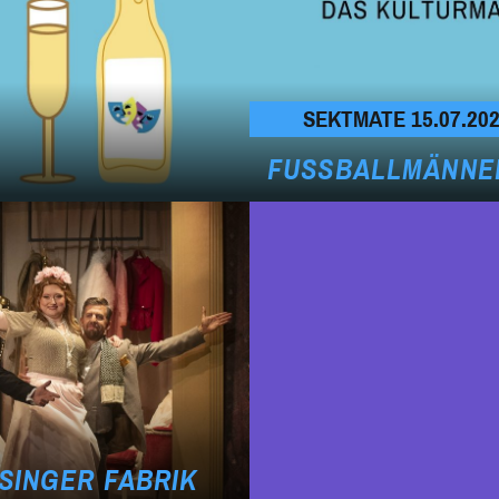
SEKTMATE 15.07.20
FUSSBALLMÄNNER
SINGER FABRIK