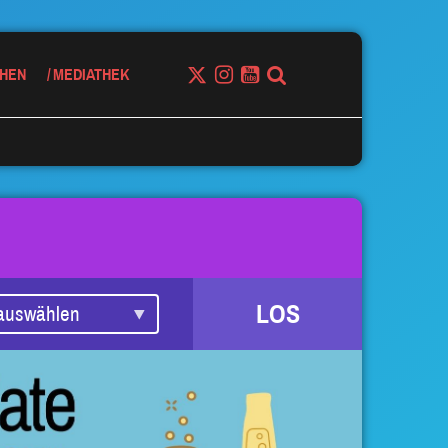
HEN
MEDIATHEK
LOS