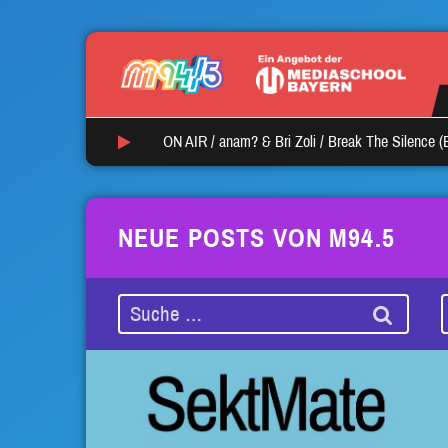
ON AIR /
anam? & Bri Zoli
/
Break The Silence (
NEUE POSTS VON M94.5