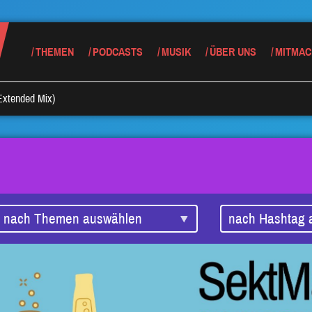
THEMEN
PODCASTS
MUSIK
ÜBER UNS
MITMAC
Extended Mix)