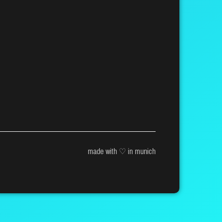
made with ♡ in munich