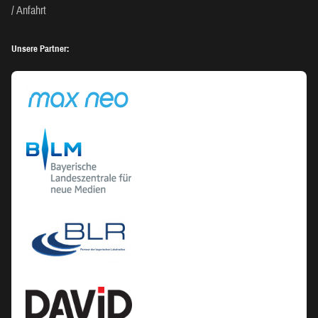
Anfahrt
Unsere Partner: