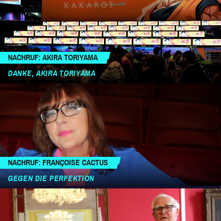
NACHRUF: AKIRA TORIYAMA
DANKE, AKIRA TORIYAMA
NACHRUF: FRANÇOISE CACTUS
GEGEN DIE PERFEKTION