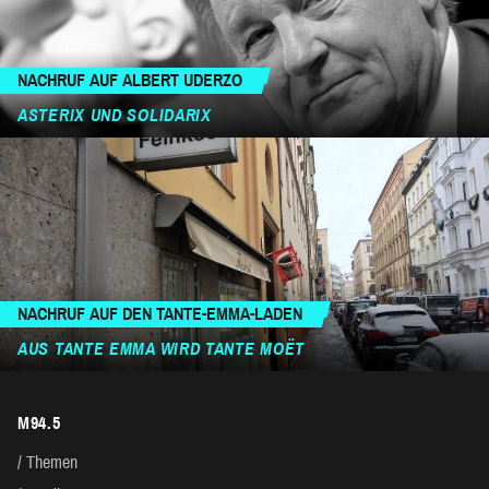
NACHRUF AUF ALBERT UDERZO
ASTERIX UND SOLIDARIX
NACHRUF AUF DEN TANTE-EMMA-LADEN
AUS TANTE EMMA WIRD TANTE MOËT
M94.5
Themen