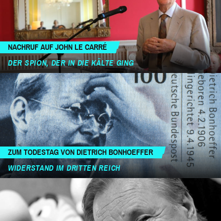
NACHRUF AUF JOHN LE CARRÉ
DER SPION, DER IN DIE KÄLTE GING
ZUM TODESTAG VON DIETRICH BONHOEFFER
WIDERSTAND IM DRITTEN REICH