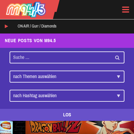
ON AIR /
Gurr
/
Diamonds
NEUE POSTS VON M94.5
LOS