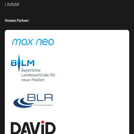
Anfahrt
Unsere Partner: