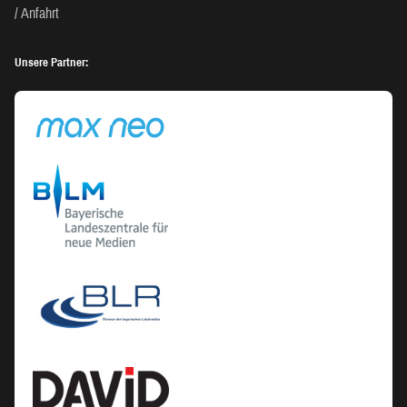
Anfahrt
Unsere Partner: