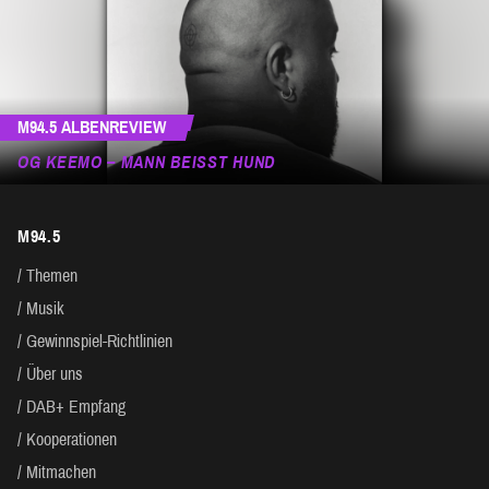
M94.5 ALBENREVIEW
OG KEEMO – MANN BEISST HUND
M94.5
Themen
Musik
Gewinnspiel-Richtlinien
Über uns
DAB+ Empfang
Kooperationen
Mitmachen