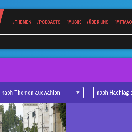
THEMEN
PODCASTS
MUSIK
ÜBER UNS
MITMAC