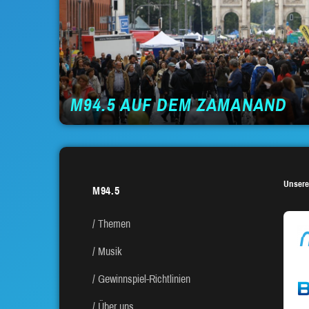
M94.5 AUF DEM ZAMANAND
Unsere
M94.5
Themen
Musik
Gewinnspiel-Richtlinien
Über uns