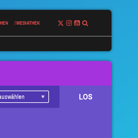
HEN
MEDIATHEK
LOS