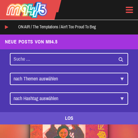
ON AIR /
The Temptations
/
Ain't Too Proud To Beg
NEUE POSTS VON M94.5
LOS