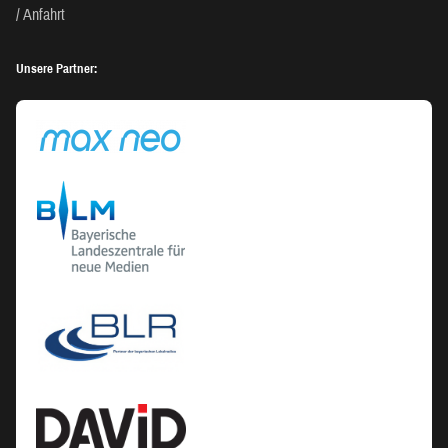
Anfahrt
Unsere Partner: