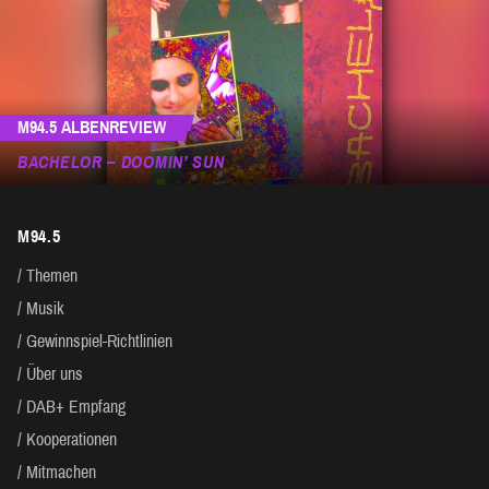
M94.5 ALBENREVIEW
BACHELOR – DOOMIN’ SUN
M94.5
Themen
Musik
Gewinnspiel-Richtlinien
Über uns
DAB+ Empfang
Kooperationen
Mitmachen