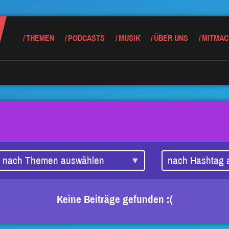
THEMEN
PODCASTS
MUSIK
ÜBER UNS
MITMAC
Keine Beiträge gefunden :(