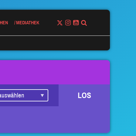
HEN
MEDIATHEK
LOS