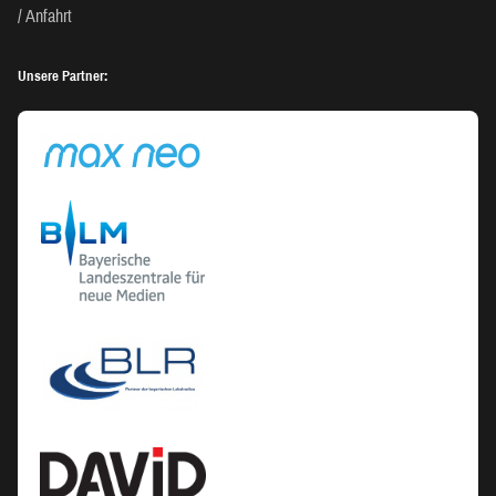
Anfahrt
Unsere Partner: