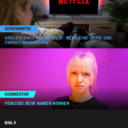
SERIENKRITIK
ADOLESCENCE AUF NETFLIX: WENN EINE SERIE UNS
ZWINGT, HINZUSEHEN
KOMMENTAR
FEMIZIDE BEIM NAMEN NENNEN
M94.5