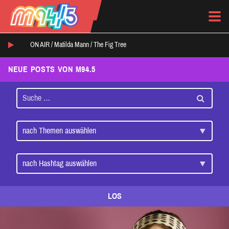
ON AIR /
Matilda Mann
/
The Fig Tree
NEUE POSTS VON M94.5
LOS