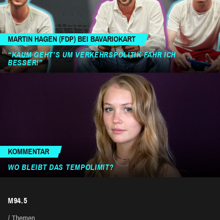
MARTIN HAGEN (FDP) BEI BAVARIOKART
“KAUM GEHT’S UM VERKEHRSPOLITIK FAHR ICH
BESSER!”
KOMMENTAR
WO BLEIBT DAS TEMPOLIMIT?
M94.5
Themen