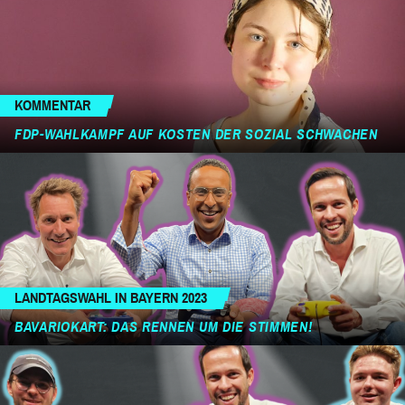
KOMMENTAR
FDP-WAHLKAMPF AUF KOSTEN DER SOZIAL SCHWACHEN
LANDTAGSWAHL IN BAYERN 2023
BAVARIOKART: DAS RENNEN UM DIE STIMMEN!