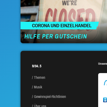
CORONA UND EINZELHANDEL
HILFE PER GUTSCHEIN
Unsere
M94.5
Themen
Musik
Gewinnspiel-Richtlinien
Über uns