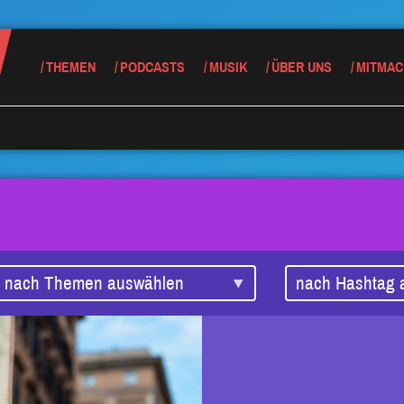
THEMEN
PODCASTS
MUSIK
ÜBER UNS
MITMAC