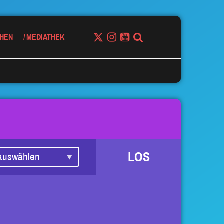
HEN
MEDIATHEK
LOS