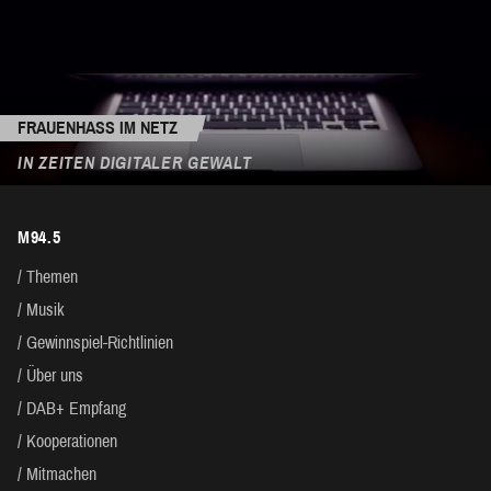
FRAUENHASS IM NETZ
IN ZEITEN DIGITALER GEWALT
M94.5
Themen
Musik
Gewinnspiel-Richtlinien
Über uns
DAB+ Empfang
Kooperationen
Mitmachen