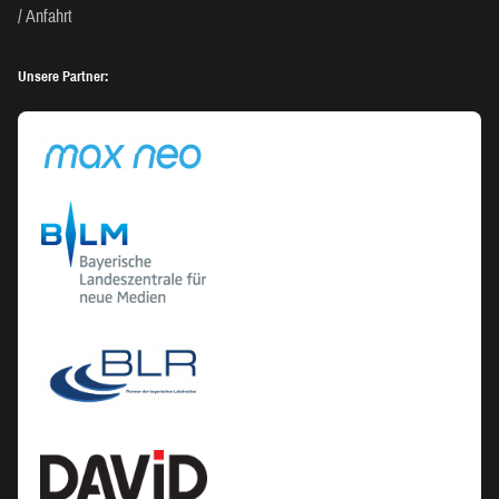
Anfahrt
Unsere Partner: