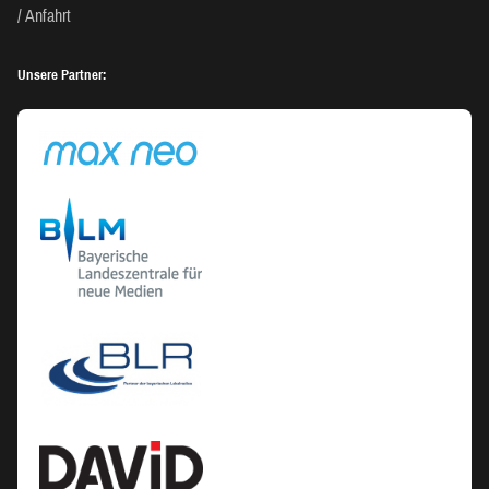
Anfahrt
Unsere Partner: