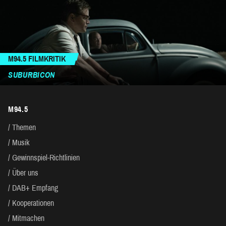
M94.5 FILMKRITIK
SUBURBICON
M94.5
Themen
Musik
Gewinnspiel-Richtlinien
Über uns
DAB+ Empfang
Kooperationen
Mitmachen