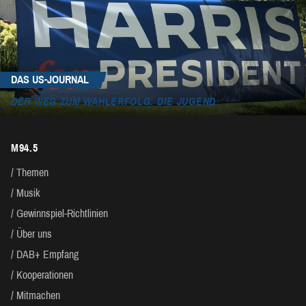
DAS US-JOURNAL
DER WEG ZUM WAHLERFOLG: DIE JUGEND
M94.5
Themen
Musik
Gewinnspiel-Richtlinien
Über uns
DAB+ Empfang
Kooperationen
Mitmachen