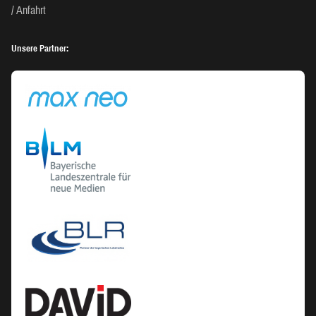
Anfahrt
Unsere Partner: