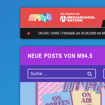
ON AIR /
m945
/
Filmfabrik am 05.08.2026 mit M
NEUE POSTS VON M94.5