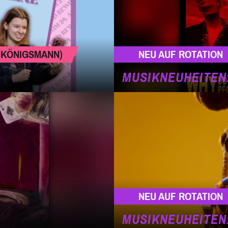
ID KÖNIGSMANN)
NEU AUF ROTATION
MUSIKNEUHEITEN:
NEU AUF ROTATION
MUSIKNEUHEITEN: