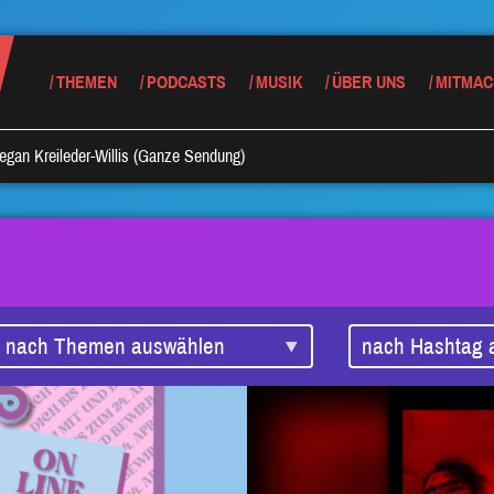
THEMEN
PODCASTS
MUSIK
ÜBER UNS
MITMAC
egan Kreileder-Willis (Ganze Sendung)