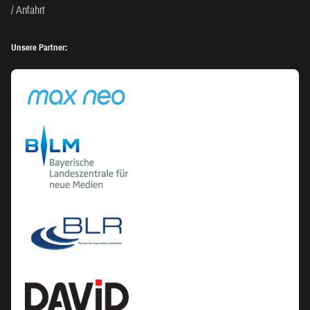
Anfahrt
Unsere Partner: