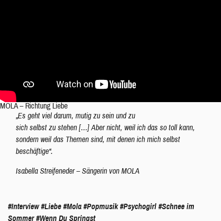
MOLA – Richtung Liebe
„Es geht viel darum, mutig zu sein und zu
sich selbst zu stehen […] Aber nicht, weil ich das so toll kann,
sondern weil das Themen sind, mit denen ich mich selbst
beschäftige“.
Isabella Streifeneder – Sängerin von MOLA
#Interview
#Liebe
#Mola
#Popmusik
#Psychogirl
#Schnee im
Sommer
#Wenn Du Springst