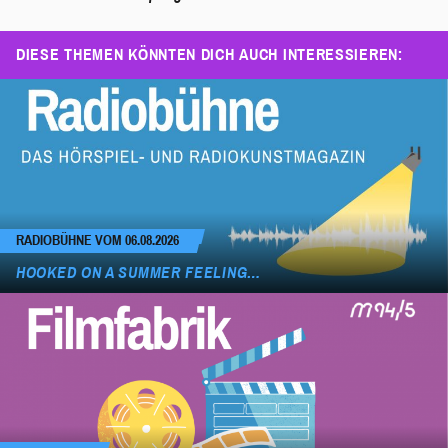
DIESE THEMEN KÖNNTEN DICH AUCH INTERESSIEREN:
RADIOBÜHNE VOM 06.08.2026
HOOKED ON A SUMMER FEELING…