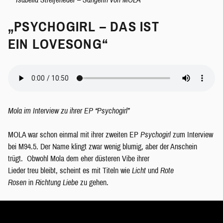
„PSYCHOGIRL – DAS IST
EIN LOVESONG“
Mola im Interview zu ihrer EP “Psychogirl”
MOLA war schon einmal mit ihrer zweiten EP
Psychogirl
zum Interview
bei M94.5. Der Name klingt zwar wenig blumig, aber der Anschein
trügt. Obwohl Mola dem eher düsteren Vibe ihrer
Lieder treu bleibt, scheint es mit Titeln wie
Licht
und
Rote
Rosen
in
Richtung Liebe
zu gehen.