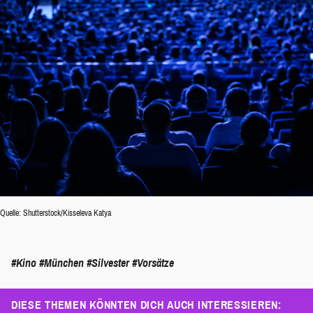
Quelle: Shutterstock/Kisseleva Katya
#Kino
#München
#Silvester
#Vorsätze
DIESE THEMEN KÖNNTEN DICH AUCH INTERESSIEREN: