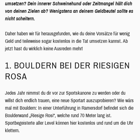
umsetzen? Dein innerer Schweinehund oder Zeitmangel hält dich
von deinen Zielen ab? Wenigstens an deinem Geldbeutel sollte es
nicht scheitern.
Daher haben wir für herausgefunden, wie du deine Vorsätze für wenig
Geld und teileweise sogar kostenlos in die Tat umsetzen kannst. Ab
jetzt hast du wirklich keine Ausreden mehr!
1. BOULDERN BEI DER RIESIGEN
ROSA
Jedes Jahr nimmst du dir vor zur Sportskanone zu werden oder du
willst dich endlich trauen, eine neue Sportart auszuprobieren? Wie wärs
mal mit Bouldern: In einer Unterführung in Ramersdorf befindet sich die
Boulderwand „Riesige Rosi“, welche rund 70 Meter lang ist.
Sportbegeisterte aller Level können hier kostenlos und rund um die Uhr
klettern.