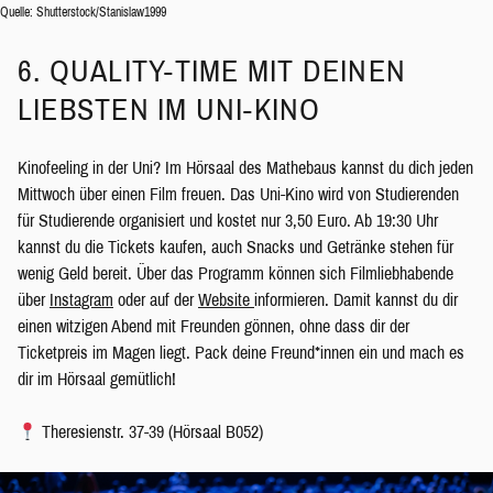
Quelle: Shutterstock/Stanislaw1999
6. QUALITY-TIME MIT DEINEN
LIEBSTEN IM UNI-KINO
Kinofeeling in der Uni? Im Hörsaal des Mathebaus kannst du dich jeden
Mittwoch über einen Film freuen. Das Uni-Kino wird von Studierenden
für Studierende organisiert und kostet nur 3,50 Euro. Ab 19:30 Uhr
kannst du die Tickets kaufen, auch Snacks und Getränke stehen für
wenig Geld bereit. Über das Programm können sich Filmliebhabende
über
Instagram
oder auf der
Website
informieren. Damit kannst du dir
einen witzigen Abend mit Freunden gönnen, ohne dass dir der
Ticketpreis im Magen liegt. Pack deine Freund*innen ein und mach es
dir im Hörsaal gemütlich!
Theresienstr. 37-39 (Hörsaal B052)