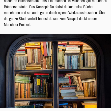
nächsten Bücherschrank ums Eck machen. In München gibt es über 30
Bücherschränke. Das Konzept: Du darfst dir kostenlos Bücher
mitnehmen und sie auch gerne durch eigene Werke austauschen. Über
die ganze Stadt verteilt findest du sie, zum Beispiel direkt an der
Münchner Freiheit.