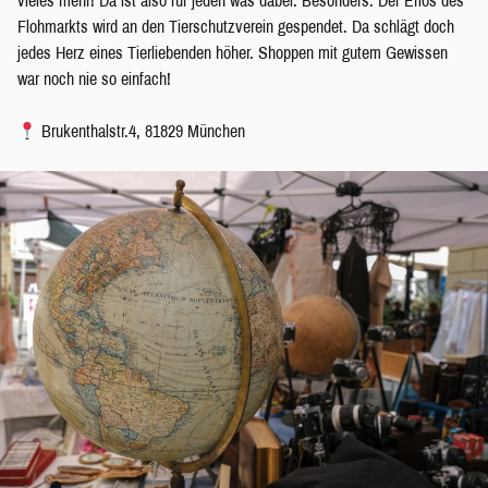
vieles mehr! Da ist also für jeden was dabei. Besonders: Der Erlös des
Flohmarkts wird an den Tierschutzverein gespendet. Da schlägt doch
jedes Herz eines Tierliebenden höher. Shoppen mit gutem Gewissen
war noch nie so einfach!
Brukenthalstr.4, 81829 München