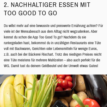
2. NACHHALTIGER ESSEN MIT
TOO GOOD TO GO
Du willst mehr auf eine bewusste und preiswerte Ernährung achten? Für
viele ist der Mensabesuch aus dem Alltag nicht wegzudenken. Aber
kennst du schon die App Too Good To go? Nachdem du sie
runtergeladen hast, bekommst du in unzähligen Restaurants eine Tüte
voll mit Backwaren, Gerichten oder Lebensmitteln für wenige Euros,
z.B. auch bei der Bäckerei Rischart. Trotz des niedrigen Preises reicht
eine Tüte meistens für mehrere Mahlzeiten – also auch perfekt für die
WG. Damit tust du deinem Geldbeutel und der Umwelt etwas Gutes!