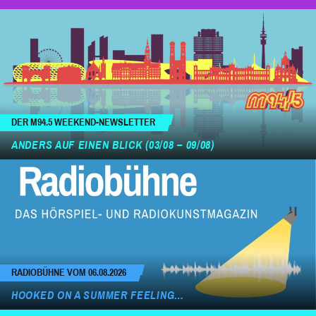
DER M94.5 WEEKEND-NEWSLETTER
ANDERS AUF EINEN BLICK (03/08 – 09/08)
RADIOBÜHNE VOM 06.08.2026
HOOKED ON A SUMMER FEELING…