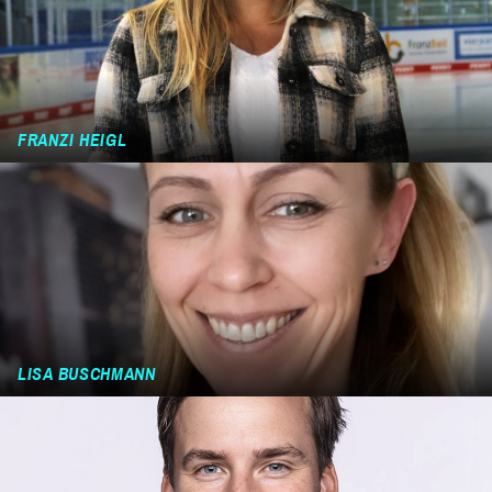
FRANZI HEIGL
LISA BUSCHMANN