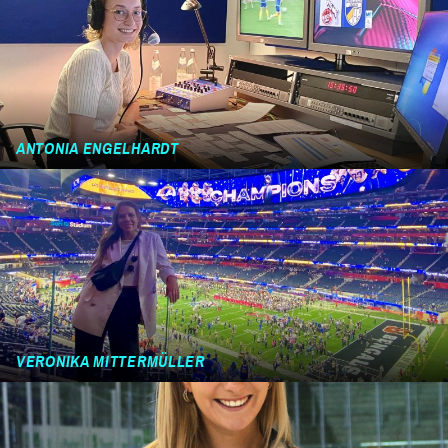
ANTONIA ENGELHARDT
VERONIKA MITTERMÜLLER