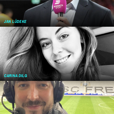
JAN LÜDEKE
CARINA DILG