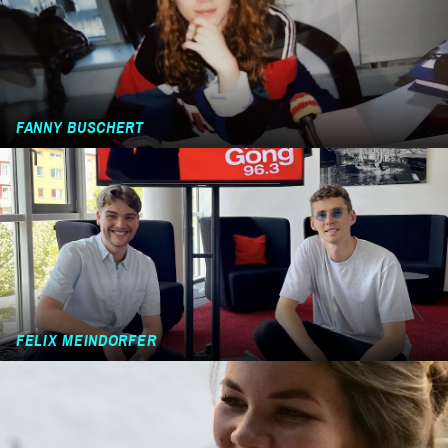
FANNY BUSCHERT
FELIX MEINDORFER