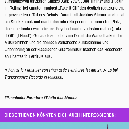
stimmungsvoll-tanzbaren Singles „Gap Year“, „Bad Timing“ und „Fuckin
‘n‘ Rolling“ beheimatet, markiert „Take It Off“ den deutlich reduzierteren,
improvisierteren Teil des Debüts. Darauf tritt Jacklins Stimme auch mal
ein Stück zurück und macht den roher klingenden Instrumenten Platz,
die sich streckenweise bis ins Psychedelische vortasten dürfen („Take
It Off“, „I Need“). Genau diese Liebe zum Detail, die Wandelbarkeit der
Musiker*innen und die dennoch vorhandene Zurücknahme und
Orientierung an der klassischen Gitarrenmusik machen das Besondere
an Phantastic Ferniture aus.
“Phantastic Ferniture” von Phantastic Fernitures ist am 27.07.18 bei
Transgressive Records erschienen.
#Phantastic Ferniture
#Platte des Monats
DIESE THEMEN KÖNNTEN DICH AUCH INTERESSIEREN: