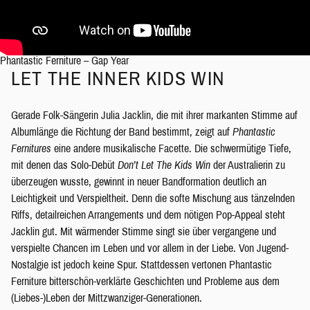
Phantastic Ferniture – Gap Year
LET THE INNER KIDS WIN
Gerade Folk-Sängerin Julia Jacklin, die mit ihrer markanten Stimme auf
Albumlänge die Richtung der Band bestimmt, zeigt auf
Phantastic
Fernitures
eine andere musikalische Facette. Die schwermütige Tiefe,
mit denen das Solo-Debüt
Don’t Let The Kids Win
der Australierin zu
überzeugen wusste, gewinnt in neuer Bandformation deutlich an
Leichtigkeit und Verspieltheit. Denn die softe Mischung aus tänzelnden
Riffs, detailreichen Arrangements und dem nötigen Pop-Appeal steht
Jacklin gut. Mit wärmender Stimme singt sie über vergangene und
verspielte Chancen im Leben und vor allem in der Liebe. Von Jugend-
Nostalgie ist jedoch keine Spur. Stattdessen vertonen Phantastic
Ferniture bitterschön-verklärte Geschichten und Probleme aus dem
(Liebes-)Leben der Mittzwanziger-Generationen.