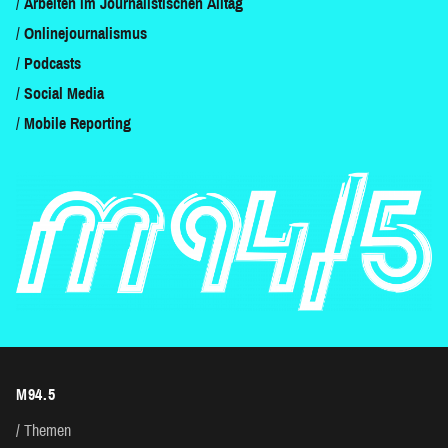
Arbeiten im Journalistischen Alltag
Onlinejournalismus
Podcasts
Social Media
Mobile Reporting
M94.5
Themen