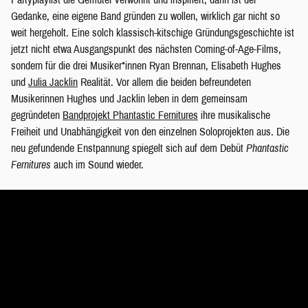
Gedanke, eine eigene Band gründen zu wollen, wirklich gar nicht so
weit hergeholt. Eine solch klassisch-kitschige Gründungsgeschichte ist
jetzt nicht etwa Ausgangspunkt des nächsten Coming-of-Age-Films,
sondern für die drei Musiker*innen Ryan Brennan, Elisabeth Hughes
und
Julia Jacklin
Realität. Vor allem die beiden befreundeten
Musikerinnen Hughes und Jacklin leben in dem gemeinsam
gegründeten
Bandprojekt Phantastic Fernitures
ihre musikalische
Freiheit und Unabhängigkeit von den einzelnen Soloprojekten aus. Die
neu gefundende Enstpannung spiegelt sich auf dem Debüt
Phantastic
Fernitures
auch im Sound wieder.