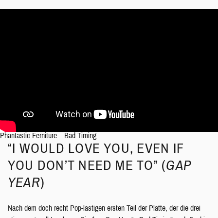
Phantastic Ferniture – Bad Timing
“I WOULD LOVE YOU, EVEN IF
YOU DON’T NEED ME TO” (
GAP
YEAR
)
Nach dem doch recht Pop-lastigen ersten Teil der Platte, der die drei