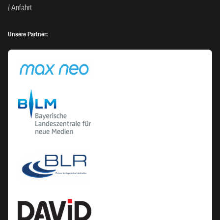
Anfahrt
Unsere Partner: