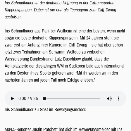
Iris Schmidbauer ist die deutsche Hoffnung in der Extremsportart
Klippenspringen. Dabei ist sie erst als Teenagerin zum Cliff-Diving
gestoßen.
Iris Schmidbauer aus Pähl bei Weilheim ist eine der besten, wenn nicht
sogar die beste deutsche Klippenspringerin. Mit 24 Jahren steht sie
zwar erst am Anfang ihrer Karriere im Cliff-Diving – sie hat aber schon
jetzt zwei Teilnahmen am Schwimm-Weltcup zu verbuchen.
Wassersprung-Bundestrainer Lutz Buschkow glaubt, dass die
Achtplatzierte der diesjährigen WM in Südkorea bald auch international
zu den Besten ihres Sports gehören wird: “Mit ihr werden wir in den
nächsten Jahren auf jeden Fall noch Erfolge erleben.”
Iris Schmidbauer zu Gast im Bewegungsmelder.
M94.5-Reporter Justin Patchett hat sich im Bewegungsmelder mit Iris