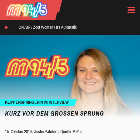
ON AIR /
Zoot Woman
/
It's Automatic
KLIPPENSPRINGERIN IM INTERVIEW
KURZ VOR DEM GROSSEN SPRUNG
15. Oktober 2019
/
Justin Patchett
/
Quelle: M94.5