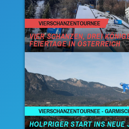
VIERSCHANZENTOURNEE
VIER SCHANZEN, DREI KÖNIGE
FEIERTAGE IN ÖSTERREICH
VIERSCHANZENTOURNEE - GARMISC
HOLPRIGER START INS NEUE 