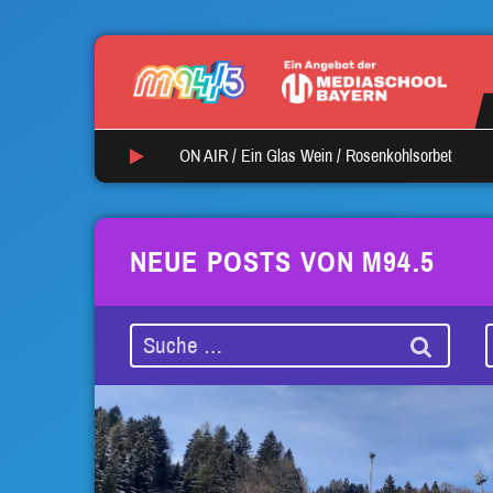
ON AIR /
Ein Glas Wein
/
Rosenkohlsorbet
NEUE POSTS VON M94.5