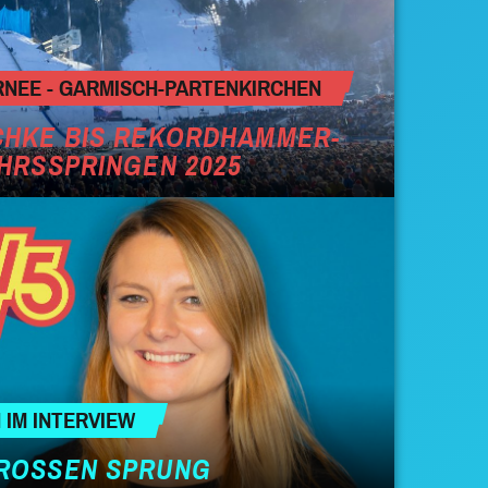
NEE - GARMISCH-PARTENKIRCHEN
CHKE BIS REKORDHAMMER-
AHRSSPRINGEN 2025
 IM INTERVIEW
GROSSEN SPRUNG