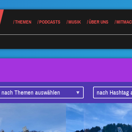
THEMEN
PODCASTS
MUSIK
ÜBER UNS
MITMAC