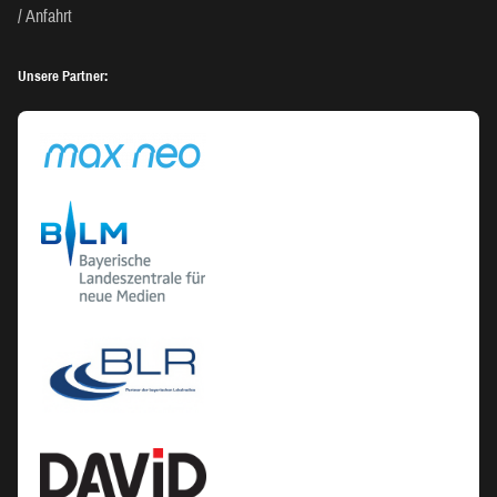
Anfahrt
Unsere Partner: