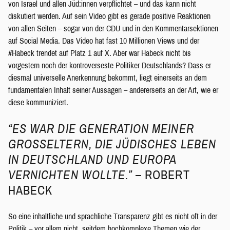
von Israel und allen Jüd:innen verpflichtet – und das kann nicht
diskutiert werden. Auf sein Video gibt es gerade positive Reaktionen
von allen Seiten – sogar von der CDU und in den Kommentarsektionen
auf Social Media. Das Video hat fast 10 Millionen Views und der
#Habeck trendet auf Platz 1 auf X. Aber war Habeck nicht bis
vorgestern noch der kontroverseste Politiker Deutschlands? Dass er
diesmal universelle Anerkennung bekommt, liegt einerseits an dem
fundamentalen Inhalt seiner Aussagen – andererseits an der Art, wie er
diese kommuniziert.
“ES WAR DIE GENERATION MEINER
GROSSELTERN, DIE JÜDISCHES LEBEN I
N DEUTSCHLAND UND EUROPA V
ERNICHTEN WOLLTE.”
– ROBERT
HABECK
So eine inhaltliche und sprachliche Transparenz gibt es nicht oft in der
Politik – vor allem nicht, seitdem hochkomplexe Themen wie der