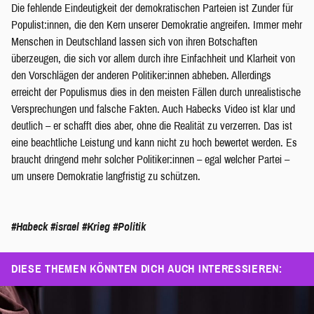
Die fehlende Eindeutigkeit der demokratischen Parteien ist Zunder für
Populist:innen, die den Kern unserer Demokratie angreifen. Immer mehr
Menschen in Deutschland lassen sich von ihren Botschaften
überzeugen, die sich vor allem durch ihre Einfachheit und Klarheit von
den Vorschlägen der anderen Politiker:innen abheben. Allerdings
erreicht der Populismus dies in den meisten Fällen durch unrealistische
Versprechungen und falsche Fakten. Auch Habecks Video ist klar und
deutlich – er schafft dies aber, ohne die Realität zu verzerren. Das ist
eine beachtliche Leistung und kann nicht zu hoch bewertet werden. Es
braucht dringend mehr solcher Politiker:innen – egal welcher Partei –
um unsere Demokratie langfristig zu schützen.
#Habeck
#israel
#Krieg
#Politik
DIESE THEMEN KÖNNTEN DICH AUCH INTERESSIEREN: