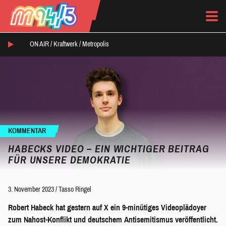
ON AIR /
Kraftwerk
/
Metropolis
KOMMENTAR
HABECKS VIDEO – EIN WICHTIGER BEITRAG
FÜR UNSERE DEMOKRATIE
3. November 2023
/
Tasso Ringel
Robert Habeck hat gestern auf X ein 9-minütiges Videoplädoyer
zum Nahost-Konflikt und deutschem Antisemitismus veröffentlicht.