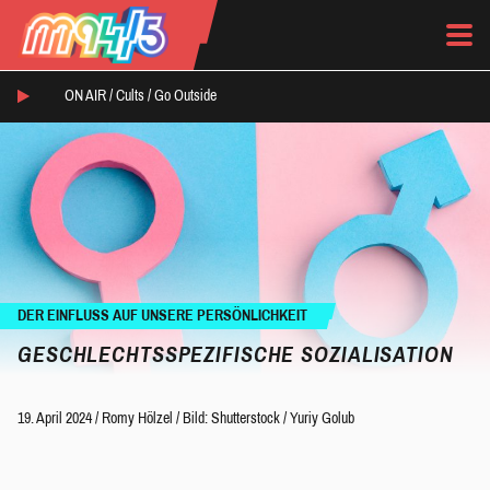
ON AIR /
Cults
/
Go Outside
DER EINFLUSS AUF UNSERE PERSÖNLICHKEIT
GESCHLECHTSSPEZIFISCHE SOZIALISATION
19. April 2024
/
Romy Hölzel
/
Bild: Shutterstock / Yuriy Golub