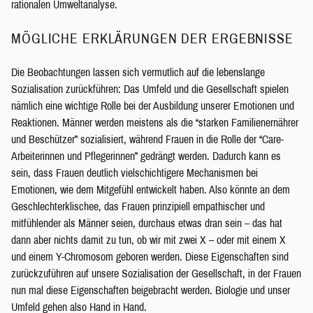
rationalen Umweltanalyse.
MÖGLICHE ERKLÄRUNGEN DER ERGEBNISSE
Die Beobachtungen lassen sich vermutlich auf die lebenslange
Sozialisation zurückführen: Das Umfeld und die Gesellschaft spielen
nämlich eine wichtige Rolle bei der Ausbildung unserer Emotionen und
Reaktionen. Männer werden meistens als die “starken Familienernährer
und Beschützer” sozialisiert, während Frauen in die Rolle der “Care-
Arbeiterinnen und Pflegerinnen” gedrängt werden. Dadurch kann es
sein, dass Frauen deutlich vielschichtigere Mechanismen bei
Emotionen, wie dem Mitgefühl entwickelt haben. Also könnte an dem
Geschlechterklischee, das Frauen prinzipiell empathischer und
mitfühlender als Männer seien, durchaus etwas dran sein – das hat
dann aber nichts damit zu tun, ob wir mit zwei X – oder mit einem X
und einem Y-Chromosom geboren werden. Diese Eigenschaften sind
zurückzuführen auf unsere Sozialisation der Gesellschaft, in der Frauen
nun mal diese Eigenschaften beigebracht werden. Biologie und unser
Umfeld gehen also Hand in Hand.