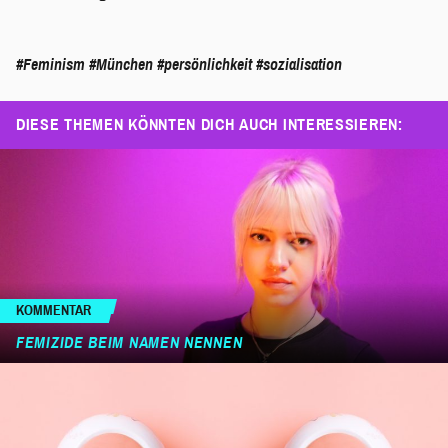
#Feminism
#München
#persönlichkeit
#sozialisation
DIESE THEMEN KÖNNTEN DICH AUCH INTERESSIEREN:
KOMMENTAR
FEMIZIDE BEIM NAMEN NENNEN