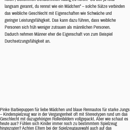
langsam gerannt, du rennst wie ein Mädchen” – solche Sätze verbinden
das weibliche Geschlecht mit Eigenschaften wie Schwäche und
geringer Leistungsfähigkeit. Das kann dazu führen, dass weibliche
Personen sich früh weniger zutrauen als männlichen Personen.
Dadurch nehmen Männer eher die Eigenschaft von zum Beispiel
Durchsetzungsfähigkeit an.
Pinke Barbiepuppen für liebe Mädchen und blaue Rennautos für starke Jungs
– Kinderspielzeug war in der Vergangenheit oft mit Stereotypen rund um das
Geschlecht mit dazugehörigen Rollenbildern vollgepackt. Aber wie schaut es
heute aus? Fühlen sich Kinder immer noch zu bestimmtem Spielzeug
hingezogen? Achten Eltern bei der Spielzeugauswahl auch auf das