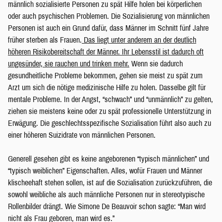
männlich sozialisierte Personen zu spät Hilfe holen bei körperlichen
oder auch psychischen Problemen. Die Sozialisierung von männlichen
Personen ist auch ein Grund dafür, dass Männer im Schnitt fünf Jahre
früher sterben als Frauen.
Das liegt unter anderem an der deutlich
höheren Risikobereitschaft der Männer. Ihr Lebensstil ist dadurch oft
ungesünder, sie rauchen und trinken mehr.
Wenn sie dadurch
gesundheitliche Probleme bekommen, gehen sie meist zu spät zum
Arzt um sich die nötige medizinische Hilfe zu holen. Dasselbe gilt für
mentale Probleme. In der Angst, “schwach” und “unmännlich” zu gelten,
ziehen sie meistens keine oder zu spät professionelle Unterstützung in
Erwägung. Die geschlechtsspezifische Sozialisation führt also auch zu
einer höheren Suizidrate von männlichen Personen.
Generell gesehen gibt es keine angeborenen “typisch männlichen” und
“typisch weiblichen” Eigenschaften. Alles, wofür Frauen und Männer
klischeehaft stehen sollen, ist auf die Sozialisation zurückzuführen, die
sowohl weibliche als auch männliche Personen nur in stereotypische
Rollenbilder drängt. Wie Simone De Beauvoir schon sagte: “Man wird
nicht als Frau geboren, man wird es.”