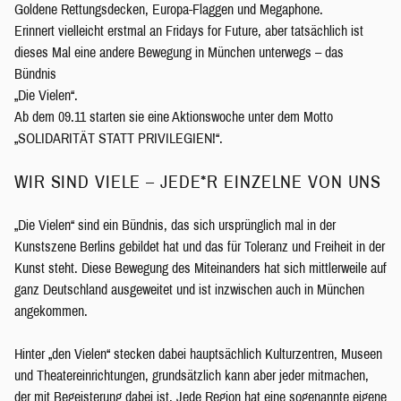
Goldene Rettungsdecken, Europa-Flaggen und Megaphone.
Erinnert vielleicht erstmal an Fridays for Future, aber tatsächlich ist
dieses Mal eine andere Bewegung in München unterwegs – das
Bündnis
„Die Vielen“.
Ab dem 09.11 starten sie eine Aktionswoche unter dem Motto
„SOLIDARITÄT STATT PRIVILEGIEN!“.
WIR SIND VIELE – JEDE*R EINZELNE VON UNS
„Die Vielen“ sind ein Bündnis, das sich ursprünglich mal in der
Kunstszene Berlins gebildet hat und das für Toleranz und Freiheit in der
Kunst steht. Diese Bewegung des Miteinanders hat sich mittlerweile auf
ganz Deutschland ausgeweitet und ist inzwischen auch in München
angekommen.
Hinter „den Vielen“ stecken dabei hauptsächlich Kulturzentren, Museen
und Theatereinrichtungen, grundsätzlich kann aber jeder mitmachen,
der mit Begeisterung dabei ist. Jede Region hat eine sogenannte eigene