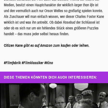
Medien, besitzt einen Hauptcharakter der wirkllich
larger than life
ist
und den vermutlich auch nur Orson Welles so großartig spielen konnte.
Als Zuschauer will man einfach wissen, wer dieser Charles Foster Kane
wirklich ist und was ihn antreibt. Ob dabei
Rosebud
der Schlüssel ist
oder ob es sich nur um ein fehlendes Stück eines größeren Puzzles
handelt – das muss jeder selbst heraus finden.
Citizen Kane
gibt es auf Amazon zum kaufen oder leihen.
#Filmfabrik
#Filmklassiker
#Kino
DIESE THEMEN KÖNNTEN DICH AUCH INTERESSIEREN: