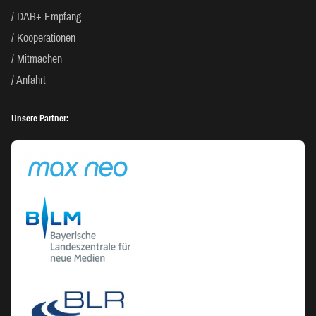
DAB+ Empfang
Kooperationen
Mitmachen
Anfahrt
Unsere Partner: