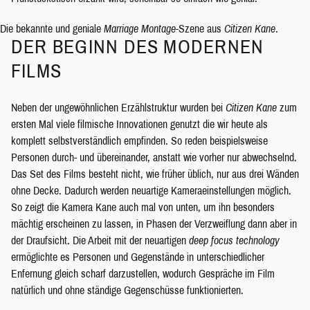
Die bekannte und geniale
Marriage Montage
-Szene aus
Citizen Kane
.
DER BEGINN DES MODERNEN
FILMS
Neben der ungewöhnlichen Erzählstruktur wurden bei
Citizen Kane
zum
ersten Mal viele filmische Innovationen genutzt die wir heute als
komplett selbstverständlich empfinden. So reden beispielsweise
Personen durch- und übereinander, anstatt wie vorher nur abwechselnd.
Das Set des Films besteht nicht, wie früher üblich, nur aus drei Wänden
ohne Decke. Dadurch werden neuartige Kameraeinstellungen möglich.
So zeigt die Kamera Kane auch mal von unten, um ihn besonders
mächtig erscheinen zu lassen, in Phasen der Verzweiflung dann aber in
der Draufsicht. Die Arbeit mit der neuartigen
deep focus technology
ermöglichte es Personen und Gegenstände in unterschiedlicher
Enfernung gleich scharf darzustellen, wodurch Gespräche im Film
natürlich und ohne ständige Gegenschüsse funktionierten.