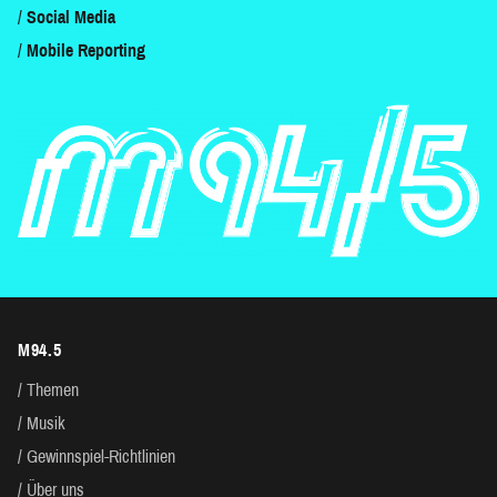
Social Media
Mobile Reporting
M94.5
Themen
Musik
Gewinnspiel-Richtlinien
Über uns