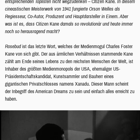
entsprechenden Toplisten nicht wegzudenken –
Citizen Kane
. In diesem
cineastischen Meisterwerk von 1941 fungierte Orson Welles als
Regiesseur, Co-Autor, Produzent und Hauptdarsteller in Einem. Aber
was ist es, dass
Citizen Kane
damals so revolutionär und heute immer
noch so herausragend macht?
Rosebud
ist das letzte Wort, welches der Medienmogul Charles Foster
Kane von sich gibt. Der aus ärmlichen Verhältnissen stammende Kane
zählt am Ende seines Lebens zu den reichsten Menschen der Welt, ist
Inhaber des größten Medienmonopols der USA, ehemaliger US-
Präsidentschaftskandidat, Kunstsammler und Bauherr eines
gigantischen Privatschlosses namens Xanadu. Dieser Mann scheint
der Inbegriff des American Dreams zu sein und einfach alles erreicht zu
haben.