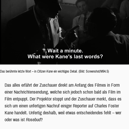
Das berühmte letzte Wort – in
Citizen Kane
ein wichtiges Detail. (Bild: Screenshot/M94.5)
Das alles erfährt der Zuschauer direkt am Anfang des Filmes in Form
einer Nachrichtensendung, welche sich jedoch schon bald als Film im
Film entpuppt. Der Projektor stoppt und der Zuschauer merkt, dass es
sich um einen unfertigen Nachruf einiger Reporter auf Charles Foster
Kane handelt. Unfertig deshalb, weil etwas entscheidendes fehlt – wer
oder was ist
Rosebud
?