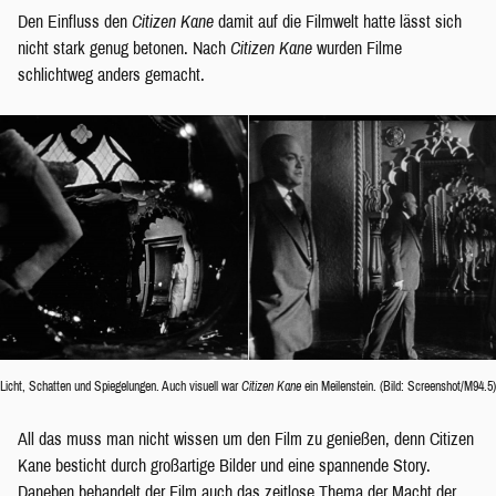
Den Einfluss den
Citizen Kane
damit auf die Filmwelt hatte lässt sich
nicht stark genug betonen. Nach
Citizen Kane
wurden Filme
schlichtweg anders gemacht.
Licht, Schatten und Spiegelungen. Auch visuell war
Citizen Kane
ein Meilenstein. (Bild: Screenshot/M94.5)
All das muss man nicht wissen um den Film zu genießen, denn Citizen
Kane besticht durch großartige Bilder und eine spannende Story.
Daneben behandelt der Film auch das zeitlose Thema der Macht der