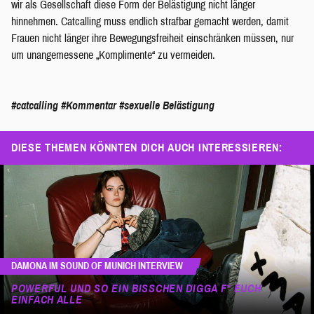
wir als Gesellschaft diese Form der Belästigung nicht länger
hinnehmen. Catcalling muss endlich strafbar gemacht werden, damit
Frauen nicht länger ihre Bewegungsfreiheit einschränken müssen, nur
um unangemessene „Komplimente“ zu vermeiden.
#catcalling
#Kommentar
#sexuelle Belästigung
DIESE THEMEN KÖNNTEN DICH AUCH INTERESSIEREN:
DAMONA IM SOUND OF MUNICH INTERVIEW
POWERFUL UND SO EIN BISSCHEN DIGGA F* EUCH
EINFACH ALLE