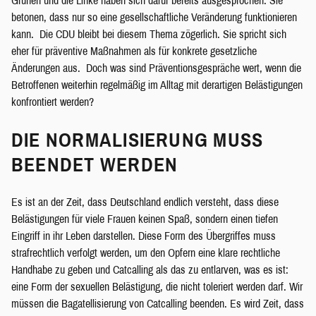
Grünen und die Linke haben sich dafür bereits ausgesprochen. Sie
betonen, dass nur so eine gesellschaftliche Veränderung funktionieren
kann. Die CDU bleibt bei diesem Thema zögerlich. Sie spricht sich
eher für präventive Maßnahmen als für konkrete gesetzliche
Änderungen aus. Doch was sind Präventionsgespräche wert, wenn die
Betroffenen weiterhin regelmäßig im Alltag mit derartigen Belästigungen
konfrontiert werden?
DIE NORMALISIERUNG MUSS
BEENDET WERDEN
Es ist an der Zeit, dass Deutschland endlich versteht, dass diese
Belästigungen für viele Frauen keinen Spaß, sondern einen tiefen
Eingriff in ihr Leben darstellen. Diese Form des Übergriffes muss
strafrechtlich verfolgt werden, um den Opfern eine klare rechtliche
Handhabe zu geben und Catcalling als das zu entlarven, was es ist:
eine Form der sexuellen Belästigung, die nicht toleriert werden darf. Wir
müssen die Bagatellisierung von Catcalling beenden. Es wird Zeit, dass