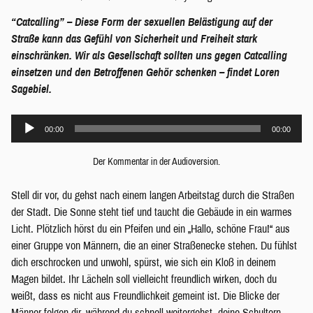
“Catcalling” – Diese Form der sexuellen Belästigung auf der
Straße kann das Gefühl von Sicherheit und Freiheit stark
einschränken. Wir als Gesellschaft sollten uns gegen Catcalling
einsetzen und den Betroffenen Gehör schenken – findet Loren
Sagebiel.
Audio-
00:00
00:00
Player
Der Kommentar in der Audioversion.
Stell dir vor, du gehst nach einem langen Arbeitstag durch die Straßen
der Stadt. Die Sonne steht tief und taucht die Gebäude in ein warmes
Licht. Plötzlich hörst du ein Pfeifen und ein „Hallo, schöne Frau!“ aus
einer Gruppe von Männern, die an einer Straßenecke stehen. Du fühlst
dich erschrocken und unwohl, spürst, wie sich ein Kloß in deinem
Magen bildet. Ihr Lächeln soll vielleicht freundlich wirken, doch du
weißt, dass es nicht aus Freundlichkeit gemeint ist. Die Blicke der
Männer folgen dir, während du schnell weitergehst, deine Schultern