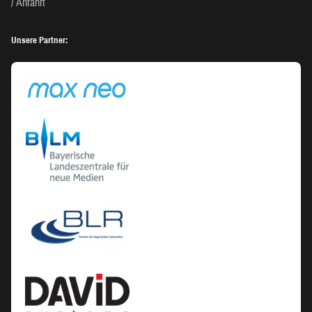
Anfahrt
Unsere Partner: