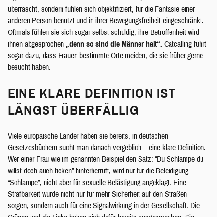
überrascht, sondern fühlen sich objektifiziert, für die Fantasie einer
anderen Person benutzt und in ihrer Bewegungsfreiheit eingeschränkt.
Oftmals fühlen sie sich sogar selbst schuldig, ihre Betroffenheit wird
ihnen abgesprochen
„denn so sind die Männer halt“.
Catcalling führt
sogar dazu, dass Frauen bestimmte Orte meiden, die sie früher gerne
besucht haben.
EINE KLARE DEFINITION IST
LÄNGST ÜBERFÄLLIG
Viele europäische Länder haben sie bereits, in deutschen
Gesetzesbüchern sucht man danach vergeblich – eine klare Definition.
Wer einer Frau wie im genannten Beispiel den Satz: “Du Schlampe du
willst doch auch ficken” hinterherruft, wird nur für die Beleidigung
“Schlampe”, nicht aber für sexuelle Belästigung angeklagt. Eine
Strafbarkeit würde nicht nur für mehr Sicherheit auf den Straßen
sorgen, sondern auch für eine Signalwirkung in der Gesellschaft. Die