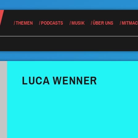
THEMEN
PODCASTS
MUSIK
ÜBER UNS
MITMAC
LUCA WENNER