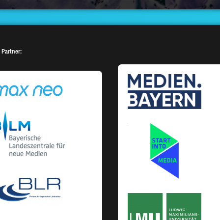
 Partner: