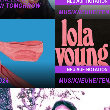
NEU AUF ROTATION
HOW TOMORROW
MUSIKNEUHEITEN
NEU AUF ROTATION
024
MUSIKNEUHEITEN: