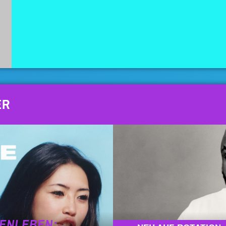
ER
NENLEBEN: