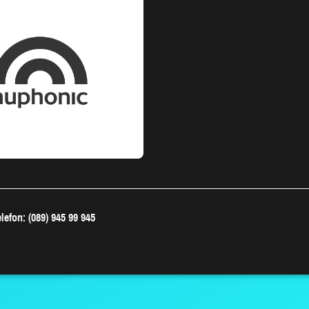
lefon: (089) 945 99 945