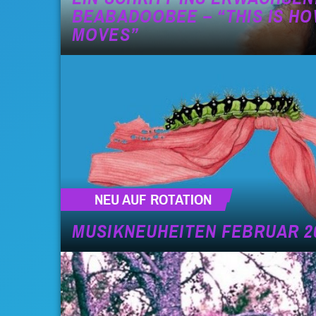
BEABADOOBEE – “THIS IS 
MOVES”
NEU AUF ROTATION
MUSIKNEUHEITEN FEBRUAR 2