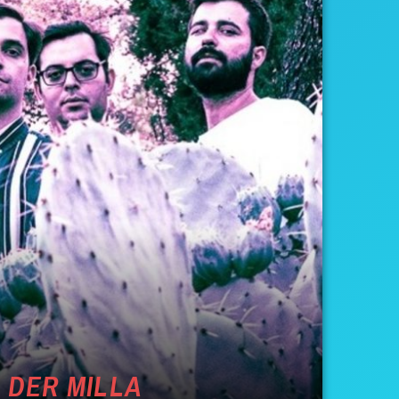
 DER MILLA