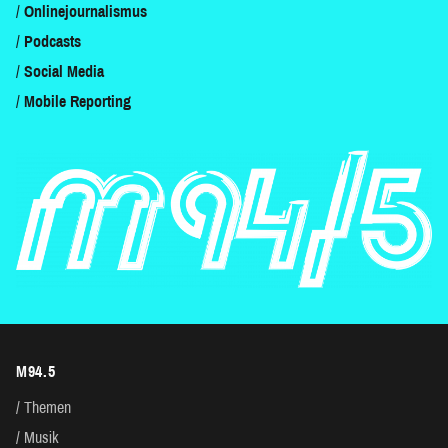
Onlinejournalismus
Podcasts
Social Media
Mobile Reporting
M94.5
Themen
Musik