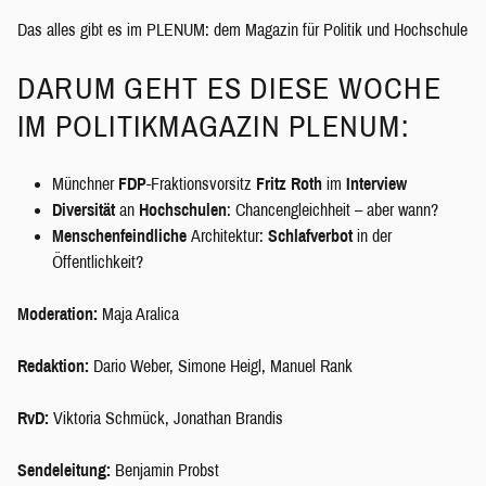
Das alles gibt es im PLENUM: dem Magazin für Politik und Hochschule
DARUM GEHT ES DIESE WOCHE
IM POLITIKMAGAZIN PLENUM:
Münchner
FDP
-Fraktionsvorsitz
Fritz Roth
im
Interview
Diversität
an
Hochschulen
: Chancengleichheit – aber wann?
Menschenfeindliche
Architektur:
Schlafverbot
in der
Öffentlichkeit?
Moderation:
Maja Aralica
Redaktion:
Dario Weber, Simone Heigl, Manuel Rank
RvD:
Viktoria Schmück, Jonathan Brandis
Sendeleitung:
Benjamin Probst