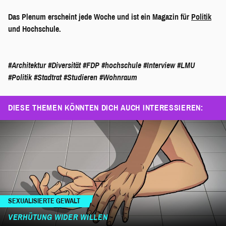
Das Plenum erscheint jede Woche und ist ein Magazin für
Politik
und Hochschule.
#Architektur
#Diversität
#FDP
#hochschule
#Interview
#LMU
#Politik
#Stadtrat
#Studieren
#Wohnraum
DIESE THEMEN KÖNNTEN DICH AUCH INTERESSIEREN:
SEXUALISIERTE GEWALT
VERHÜTUNG WIDER WILLEN