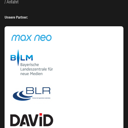
Anfahrt
Unsere Partner: