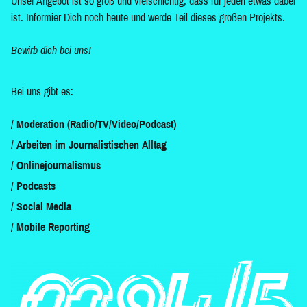
Unser Angebot ist so groß und vielschichtig, dass für jeden etwas dabei
ist. Informier Dich noch heute und werde Teil dieses großen Projekts.
Bewirb dich bei uns!
Bei uns gibt es:
Moderation (Radio/TV/Video/Podcast)
Arbeiten im Journalistischen Alltag
Onlinejournalismus
Podcasts
Social Media
Mobile Reporting