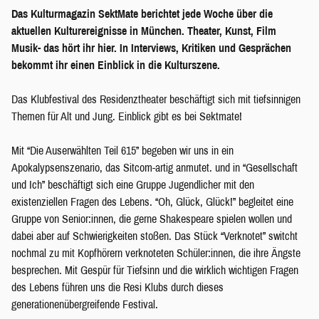
Das Kulturmagazin SektMate berichtet jede Woche über die
aktuellen Kulturereignisse in München. Theater, Kunst, Film
Musik- das hört ihr hier. In Interviews, Kritiken und Gesprächen
bekommt ihr einen Einblick in die Kulturszene.
Das Klubfestival des Residenztheater beschäftigt sich mit tiefsinnigen
Themen für Alt und Jung. Einblick gibt es bei Sektmate!
Mit “Die Auserwählten Teil 615” begeben wir uns in ein
Apokalypsenszenario, das Sitcom-artig anmutet. und in “Gesellschaft
und Ich” beschäftigt sich eine Gruppe Jugendlicher mit den
existenziellen Fragen des Lebens. “Oh, Glück, Glück!” begleitet eine
Gruppe von Senior:innen, die gerne Shakespeare spielen wollen und
dabei aber auf Schwierigkeiten stoßen. Das Stück “Verknotet” switcht
nochmal zu mit Kopfhörern verknoteten Schüler:innen, die ihre Ängste
besprechen. Mit Gespür für Tiefsinn und die wirklich wichtigen Fragen
des Lebens führen uns die Resi Klubs durch dieses
generationenübergreifende Festival.