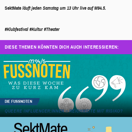
SektMate
läuft jeden Samstag um 13 Uhr live auf M94.5.
#Klubfestival
#Kultur
#Theater
DIESE THEMEN KÖNNTEN DICH AUCH INTERESSIEREN:
DIE FUSSNOTEN
QUEERE INFLUENCER:INNEN – REICHWEITE MIT RISIKO?