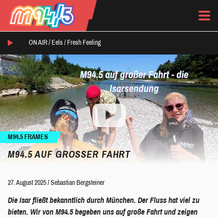
ON AIR /
Eels
/
Fresh Feeling
M94.5 FRAMES
M94.5 AUF GROSSER FAHRT
27. August 2025
/
Sebastian Bergsteiner
Die Isar fließt bekanntlich durch München. Der Fluss hat viel zu
bieten. Wir von M94.5 begeben uns auf große Fahrt und zeigen