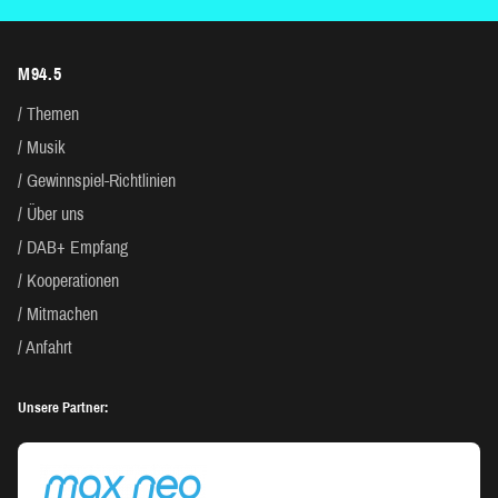
M94.5
Themen
Musik
Gewinnspiel-Richtlinien
Über uns
DAB+ Empfang
Kooperationen
Mitmachen
Anfahrt
Unsere Partner: