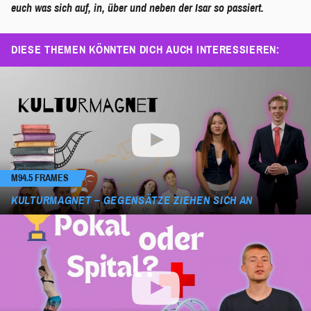
euch was sich auf, in, über und neben der Isar so passiert.
DIESE THEMEN KÖNNTEN DICH AUCH INTERESSIEREN:
M94.5 FRAMES
KULTURMAGNET – GEGENSÄTZE ZIEHEN SICH AN