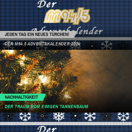
JEDEN TAG EIN NEUES TÜRCHEN!
DER M94.5 ADVENTSKALENDER 2024
NACHHALTIGKEIT
DER TRAUM VOM EWIGEN TANNENBAUM