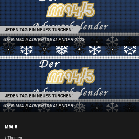
JEDEN TAG EIN NEUES TÜRCHEN!
DER M94.5 ADVENTSKALENDER 2023
JEDEN TAG EIN NEUES TÜRCHEN!
DER M94.5 ADVENTSKALENDER
M94.5
Themen