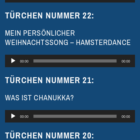
Player
TÜRCHEN NUMMER 22:
MEIN PERSÖNLICHER
WEIHNACHTSSONG – HAMSTERDANCE
Audio-
00:00
00:00
Player
TÜRCHEN NUMMER 21:
WAS IST CHANUKKA?
Audio-
00:00
00:00
Player
TÜRCHEN NUMMER
20: