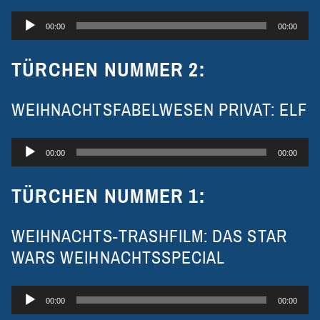
Audio-
00:00
00:00
Player
TÜRCHEN NUMMER 2:
WEIHNACHTSFABELWESEN PRIVAT: ELF
Audio-
00:00
00:00
Player
TÜRCHEN NUMMER 1:
WEIHNACHTS-TRASHFILM: DAS STAR
WARS WEIHNACHTSSPECIAL
Audio-
00:00
00:00
Player