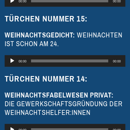
00:00
00:00
Player
TÜRCHEN NUMMER 15:
WEIHNACHTSGEDICHT:
WEIHNACHTEN
IST SCHON AM 24.
Audio-
00:00
00:00
Player
TÜRCHEN NUMMER 14:
WEIHNACHTSFABELWESEN PRIVAT:
DIE GEWERKSCHAFTSGRÜNDUNG DER
WEIHNACHTSHELFER:INNEN
Audio-
00:00
00:00