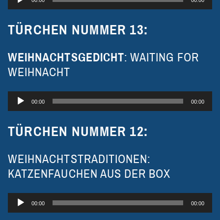
Player
TÜRCHEN NUMMER 13:
WEIHNACHTSGEDICHT
: WAITING FOR
WEIHNACHT
Audio-
00:00
00:00
Player
TÜRCHEN NUMMER 12:
WEIHNACHTSTRADITIONEN:
KATZENFAUCHEN AUS DER BOX
Audio-
00:00
00:00
Player