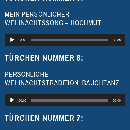
MEIN PERSÖNLICHER
WEIHNACHTSSONG – HOCHMUT
Audio-
00:00
00:00
Player
TÜRCHEN NUMMER 8:
PERSÖNLICHE
WEIHNACHTSTRADITION: BAUCHTANZ
Audio-
00:00
00:00
Player
T
ÜRCHEN NUMMER 7: