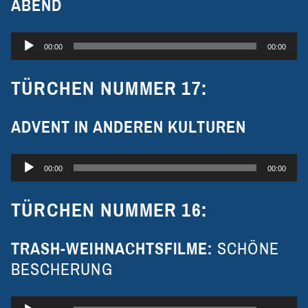
ABEND
Audio-
00:00
00:00
Player
TÜRCHEN NUMMER 17:
ADVENT IN ANDEREN KULTUREN
Audio-
00:00
00:00
Player
TÜRCHEN NUMMER 16:
TRASH-WEIHNACHTSFILME:
SCHÖNE
BESCHERUNG
Audio-