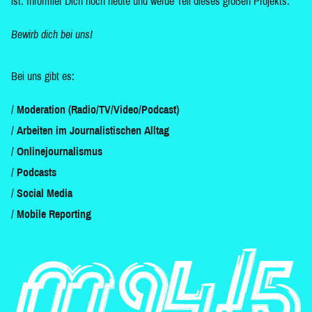
ist. Informier Dich noch heute und werde Teil dieses großen Projekts.
Bewirb dich bei uns!
Bei uns gibt es:
Moderation (Radio/TV/Video/Podcast)
Arbeiten im Journalistischen Alltag
Onlinejournalismus
Podcasts
Social Media
Mobile Reporting