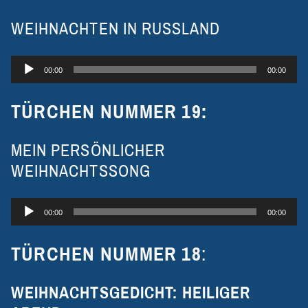
WEIHNACHTEN IN RUSSLAND
Audio-
00:00
00:00
Player
TÜRCHEN NUMMER
19:
MEIN PERSÖNLICHER
WEIHNACHTSSONG
Audio-
00:00
00:00
Player
TÜRCHEN NUMMER
18
:
WEIHNACHTSGEDICHT: HEILIGER