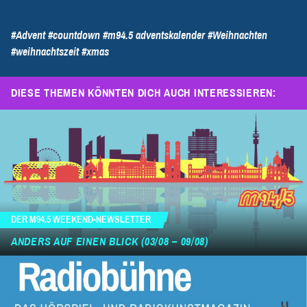
#Advent
#countdown
#m94.5 adventskalender
#Weihnachten
#weihnachtszeit
#xmas
DIESE THEMEN KÖNNTEN DICH AUCH INTERESSIEREN:
DER M94.5 WEEKEND-NEWSLETTER
ANDERS AUF EINEN BLICK (03/08 – 09/08)